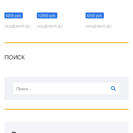
Манипуляции
Эриксоновский гипноз
Преодоления стресса
4200 руб.
12000 руб.
4200 руб.
АКАДЕМИЯ ДО
АКАДЕМИЯ ДО
АКАДЕМИЯ ДО
ПОИСК