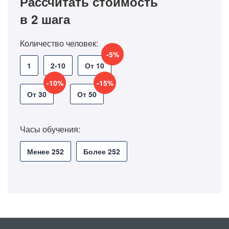
Рассчитать стоимость
в 2 шага
Количество человек:
-5%
1
2-10
От 10
-10%
-15%
От 30
От 50
Часы обучения:
Менее 252
Более 252