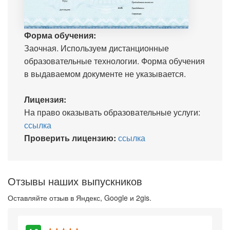
Форма обучения:
Заочная. Используем дистанционные
образовательные технологии. Форма обучения
в выдаваемом документе не указывается.
Лицензия:
На право оказывать образовательные услуги:
ссылка
Проверить лицензию:
ссылка
Отзывы наших выпускников
Оставляйте отзыв в Яндекс, Google и 2gis.