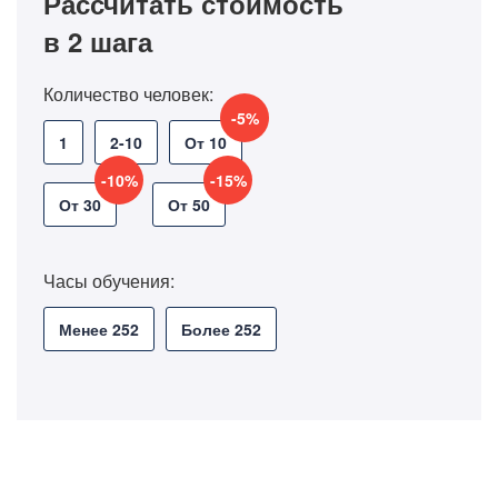
Рассчитать стоимость
в 2 шага
Количество человек:
-5%
1
2-10
От 10
-10%
-15%
От 30
От 50
Часы обучения:
Менее 252
Более 252