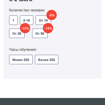
Количество человек:
-5%
1
2-10
От 10
-10%
-15%
От 30
От 50
Часы обучения:
Менее 252
Более 252