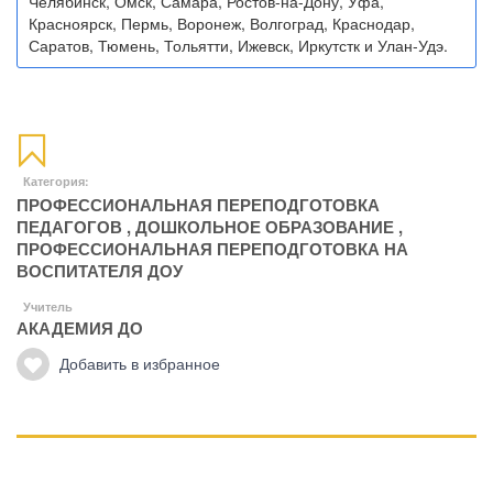
Челябинск, Омск, Самара, Ростов-на-Дону, Уфа,
Красноярск, Пермь, Воронеж, Волгоград, Краснодар,
Саратов, Тюмень, Тольятти, Ижевск, Иркутстк и Улан-Удэ.
Категория:
ПРОФЕССИОНАЛЬНАЯ ПЕРЕПОДГОТОВКА
ПЕДАГОГОВ
,
ДОШКОЛЬНОЕ ОБРАЗОВАНИЕ
,
ПРОФЕССИОНАЛЬНАЯ ПЕРЕПОДГОТОВКА НА
ВОСПИТАТЕЛЯ ДОУ
Учитель
АКАДЕМИЯ ДО
Добавить в избранное
Манипуляции
Эриксоновский гипноз
Преодоления стресса