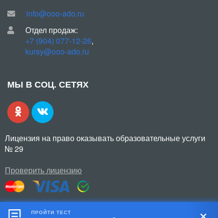
info@ooo-ado.ru
Отдел продаж:
+7 (904) 077-12-26
,
kursy@ooo-ado.ru
МЫ В СОЦ. СЕТЯХ
Лицензия на право оказывать образовательные услуги
№ 29
Проверить лицензию
ПРОЙТИ ТЕСТ
© 2026 ООО «Академия ДО»