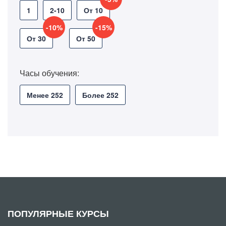
1
2-10
От 10
-10%
-15%
От 30
От 50
Часы обучения:
Менее 252
Более 252
ПОПУЛЯРНЫЕ КУРСЫ