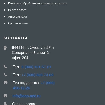
Политика обработки персональных данных
Вопрос-ответ
Аккредитация
Организациям
КОНТАКТЫ
644116, г. Омск, ул. 27-я
Северная, 48, этаж 2,
офис 204
Teл.:
8 (800) 101-57-21
Teл.:
+7 (939) 829-73-69
Тех.поддержка:
+7 (999)
456-12-26
info@ooo-ado.ru
Отдел продаж: