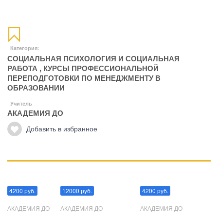
Категория:
СОЦИАЛЬНАЯ ПСИХОЛОГИЯ И СОЦИАЛЬНАЯ
РАБОТА
,
КУРСЫ ПРОФЕССИОНАЛЬНОЙ
ПЕРЕПОДГОТОВКИ ПО МЕНЕДЖМЕНТУ В
ОБРАЗОВАНИИ
Учитель
АКАДЕМИЯ ДО
Добавить в избранное
Манипуляции
Эриксоновский гипноз
Преодоления стресса
4200 руб.
12000 руб.
4200 руб.
АКАДЕМИЯ ДО
АКАДЕМИЯ ДО
АКАДЕМИЯ ДО