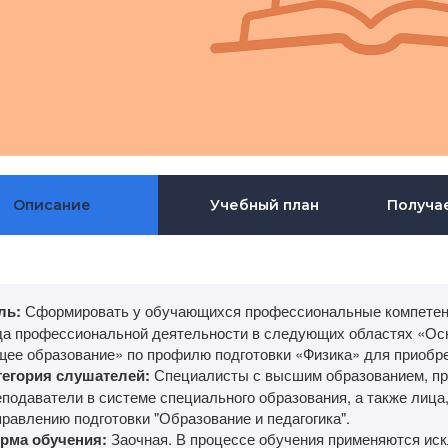
Описание
Учебный план
Получа
ль:
Сформировать у обучающихся профессиональные компетенц
да профессиональной деятельности в следующих областях «Ос
щее образование» по профилю подготовки «Физика» для приобр
тегория слушателей:
Специалисты с высшим образованием, пр
еподаватели в системе специального образования, а также лиц
равлению подготовки "Образование и педагогика".
рма обучения:
Заочная. В процессе обучения применяются ис