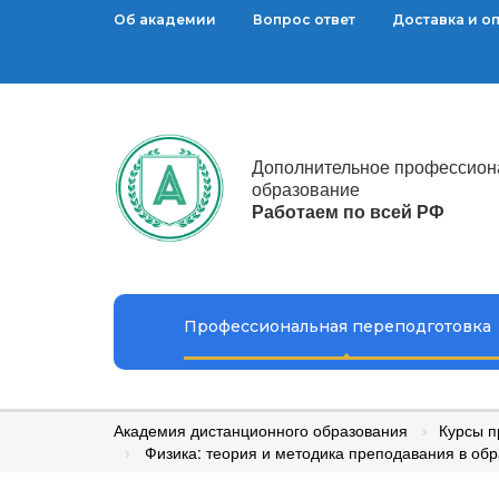
Об академии
Вопрос ответ
Доставка и о
Дополнительное профессион
образование
Работаем по всей РФ
Профессиональная переподготовка
Академия дистанционного образования
Курсы п
Физика: теория и методика преподавания в об