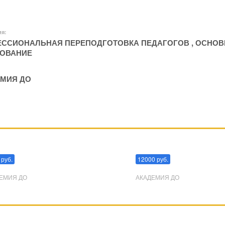
ия:
ССИОНАЛЬНАЯ ПЕРЕПОДГОТОВКА ПЕДАГОГОВ
,
ОСНОВ
ОВАНИЕ
МИЯ ДО
пуляции
Эриксоновский гипноз
 руб.
12000 руб.
ЕМИЯ ДО
АКАДЕМИЯ ДО