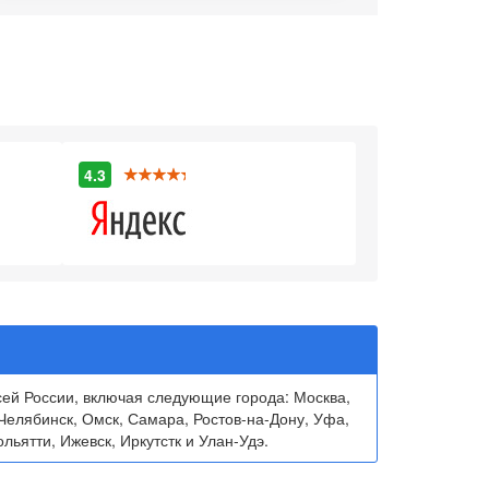
4.3
ей России, включая следующие города: Москва,
Челябинск, Омск, Самара, Ростов-на-Дону, Уфа,
льятти, Ижевск, Иркутстк и Улан-Удэ.