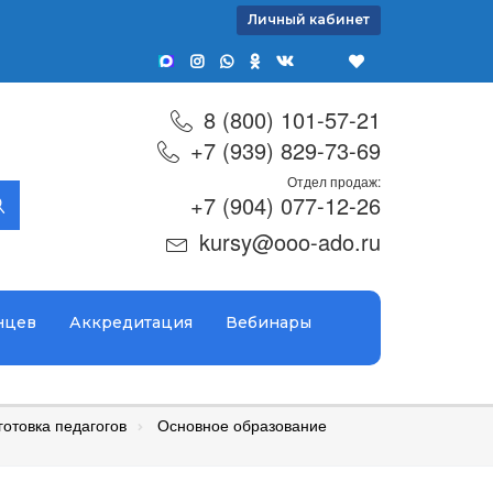
Личный кабинет
8 (800) 101-57-21
+7 (939) 829-73-69
Отдел продаж:
+7 (904) 077-12-26
kursy@ooo-ado.ru
нцев
Аккредитация
Вебинары
отовка педагогов
Основное образование