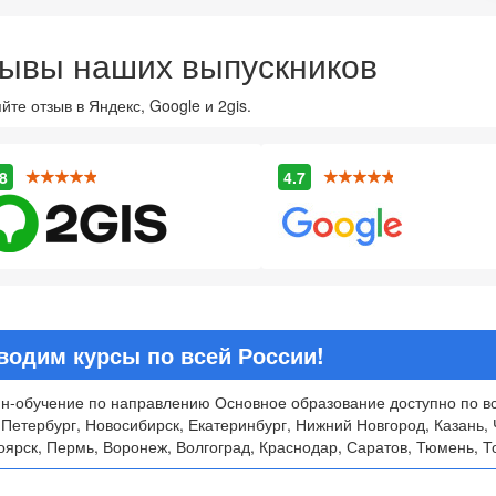
ывы наших выпускников
йте отзыв в Яндекс, Google и 2gis.
8
4.7
водим курсы по всей России!
н-обучение по направлению Основное образование доступно по вс
-Петербург, Новосибирск, Екатеринбург, Нижний Новгород, Казань, 
ярск, Пермь, Воронеж, Волгоград, Краснодар, Саратов, Тюмень, То