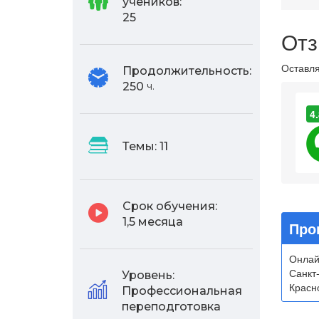
учеников:
25
Отз
Оставля
Продолжительность:
250
ч.
4.
Темы:
11
Срок обучения:
1,5 месяца
Про
Онлай
Санкт
Уровень:
Красно
Профессиональная
переподготовка