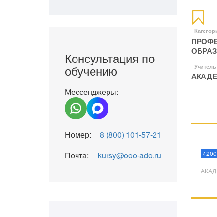
Категор
ПРОФЕ
ОБРАЗ
Консультация по
обучению
Учитель
АКАДЕ
Мессенджеры:
Номер:
8 (800) 101-57-21
Мани
4200
Почта:
kursy@ooo-ado.ru
АКАД