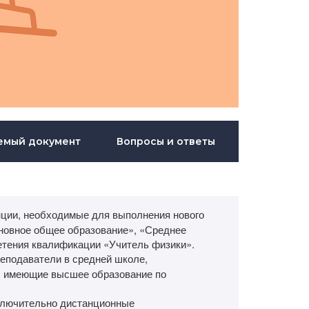
емый документ
Вопросы и ответы
ии, необходимые для выполнения нового
новное общее образование», «Среднее
етения квалификации «Учитель физики».
еподаватели в средней школе,
а, имеющие высшее образование по
ключительно дистанционные