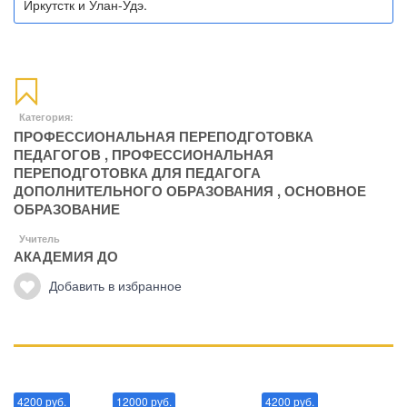
Иркутстк и Улан-Удэ.
Категория:
ПРОФЕССИОНАЛЬНАЯ ПЕРЕПОДГОТОВКА
ПЕДАГОГОВ
,
ПРОФЕССИОНАЛЬНАЯ
ПЕРЕПОДГОТОВКА ДЛЯ ПЕДАГОГА
ДОПОЛНИТЕЛЬНОГО ОБРАЗОВАНИЯ
,
ОСНОВНОЕ
ОБРАЗОВАНИЕ
Учитель
АКАДЕМИЯ ДО
Добавить в избранное
Манипуляции
Эриксоновский гипноз
Преодоления стресса
4200 руб.
12000 руб.
4200 руб.