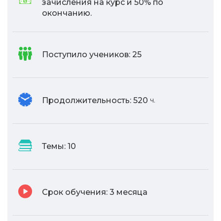
зачисления на курс и 50% по
окончанию.
Поступило учеников:
25
Продолжительность:
520
ч.
Темы:
10
Срок обучения:
3 месяца