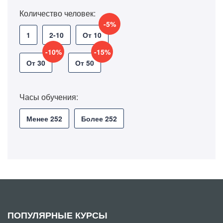
Количество человек:
-5%
1
2-10
От 10
-10%
-15%
От 30
От 50
Часы обучения:
Менее 252
Более 252
ПОПУЛЯРНЫЕ КУРСЫ