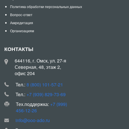
Политика обработки персональных данных
Вопрос-ответ
Аккредитация
Организациям
КОНТАКТЫ
644116, г. Омск, ул. 27-я
Северная, 48, этаж 2,
офис 204
Teл.:
8 (800) 101-57-21
Teл.:
+7 (939) 829-73-69
Тех.поддержка:
+7 (999)
456-12-26
info@ooo-ado.ru