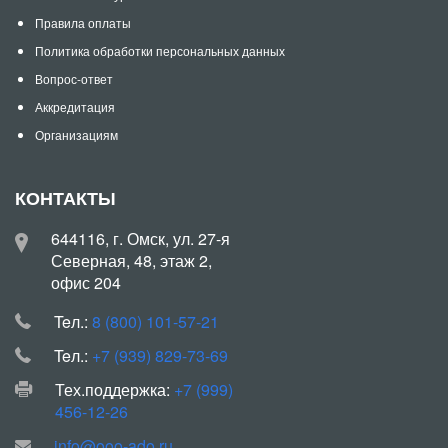
Правила оплаты
Политика обработки персональных данных
Вопрос-ответ
Аккредитация
Организациям
КОНТАКТЫ
644116, г. Омск, ул. 27-я
Северная, 48, этаж 2,
офис 204
Teл.:
8 (800) 101-57-21
Teл.:
+7 (939) 829-73-69
Тех.поддержка:
+7 (999)
456-12-26
info@ooo-ado.ru