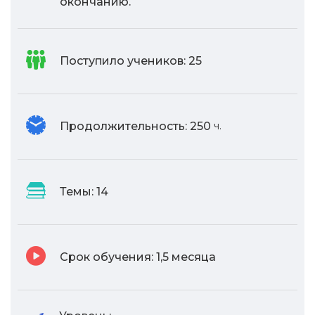
окончанию.
Поступило учеников:
25
Продолжительность:
250
ч.
Темы:
14
Срок обучения:
1,5 месяца