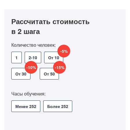
Рассчитать стоимость
в 2 шага
Количество человек:
-5%
1
2-10
От 10
-10%
-15%
От 30
От 50
Часы обучения:
Менее 252
Более 252