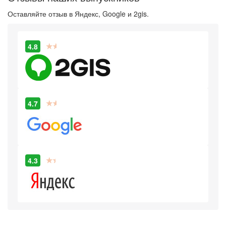
Оставляйте отзыв в Яндекс, Google и 2gis.
4.8
4.7
4.3