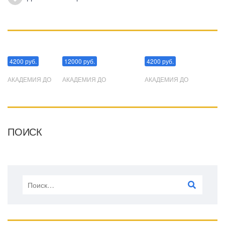
Манипуляции
Эриксоновский гипноз
Преодоления стресса
4200 руб.
12000 руб.
4200 руб.
АКАДЕМИЯ ДО
АКАДЕМИЯ ДО
АКАДЕМИЯ ДО
ПОИСК