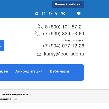
Личный кабинет
8 (800) 101-57-21
+7 (939) 829-73-69
Отдел продаж:
+7 (904) 077-12-26
kursy@ooo-ado.ru
нцев
Аккредитация
Вебинары
отовка педагогов
рганизации