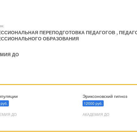
ия:
ССИОНАЛЬНАЯ ПЕРЕПОДГОТОВКА ПЕДАГОГОВ
,
ПЕДАГ
ЕССИОНАЛЬНОГО ОБРАЗОВАНИЯ
МИЯ ДО
пуляции
Эриксоновский гипноз
 руб.
12000 руб.
ЕМИЯ ДО
АКАДЕМИЯ ДО