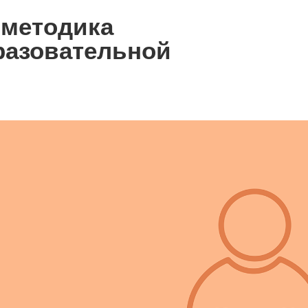
 методика
разовательной