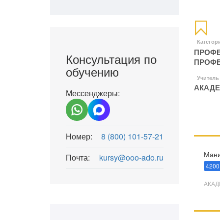
Категор
ПРОФЕ
Консультация по
ПРОФ
обучению
Учитель
АКАДЕ
Мессенджеры:
Номер:
8 (800) 101-57-21
Мани
Почта:
kursy@ooo-ado.ru
4200
АКАД