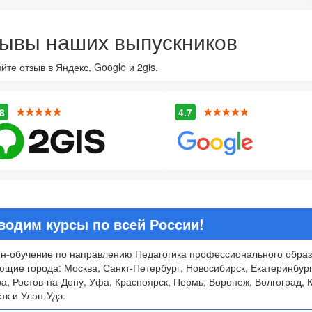
ывы наших выпускников
йте отзыв в Яндекс, Google и 2gis.
8
4.7
водим курсы по всей России!
н-обучение по направлению Педагогика профессионального образо
ющие города: Москва, Санкт-Петербург, Новосибирск, Екатеринбург
а, Ростов-на-Дону, Уфа, Красноярск, Пермь, Воронеж, Волгоград, К
тк и Улан-Удэ.