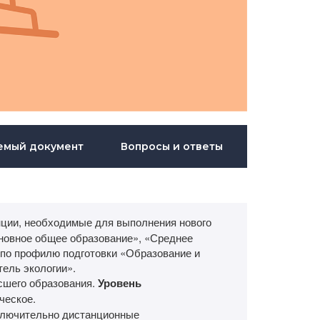
емый документ
Вопросы и ответы
ии, необходимые для выполнения нового
новное общее образование», «Среднее
по профилю подготовки «Образование и
ель экологии».
сшего образования.
Уровень
ческое.
ключительно дистанционные