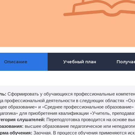
Описание
Учебный план
Получа
ль:
Сформировать у обучающихся профессиональные компетенц
да профессиональной деятельности в следующих областях «Ос
щее образование» и «Среднее профессиональное образование» 
дагогика» для приобретения квалификации «Учитель, преподават
тегория слушателей:
Переподготовка проводится на основе вы
разования:
высшее образование педагогическое или непедагоги
рма обучения:
Заочная. В процессе обучения применяются ис