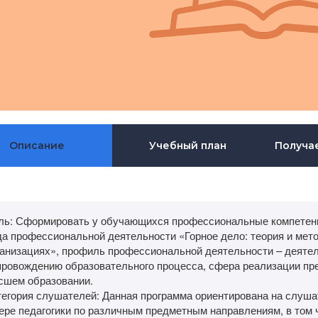
Описание
Учебный план
Получа
ль: Сформировать у обучающихся профессиональные компетенц
да профессиональной деятельности «Горное дело: теория и мет
ганизациях», профиль профессиональной деятельности – деятел
провождению образовательного процесса, сфера реализации пр
сшем образовании.
тегория слушателей: Данная программа ориентирована на слуш
ре педагогики по различным предметным направлениям, в том чи