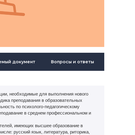
емый документ
Вопросы и ответы
ии, необходимые для выполнения нового
одика преподавания в образовательных
ьность по психолого-педагогическому
еподавание в среднем профессиональном и
ателей, имеющих высшее образование в
сле: русский язык, литература, риторика,