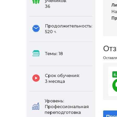
учеников:
Ли
36
На
Пр
Продолжительность:
520
ч.
Отз
Темы:
18
Оставля
4.
Срок обучения:
3 месяца
Уровень:
Профессиональная
переподготовка
Про