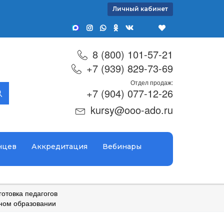
Личный кабинет
8 (800) 101-57-21
+7 (939) 829-73-69
Отдел продаж:
+7 (904) 077-12-26
kursy@ooo-ado.ru
нцев
Аккредитация
Вебинары
отовка педагогов
ьном образовании