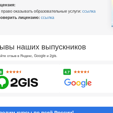
цензия:
 право оказывать образовательные услуги:
ссылка
оверить лицензию:
ссылка
ывы наших выпускников
йте отзыв в Яндекс, Google и 2gis.
8
4.7
водим курсы по всей России!