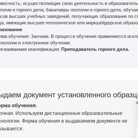
овесность, осуществляющих свою деятельность в образовател
логии и горного дела; бакалавры геологии и горного дела, обуч
рсов высших учебных заведений, получающих образование по сп
ца, имеющие высшее геологическое или маркшейдерское образ
разование
рма обучения: Заочная. В процессе обучения применяются иск
нологии и электронное обучение.
исваиваемая квалификация:
Преподаватель горного дела.
ыдаем документ установленного образц
рма обучения:
очная. Используем дистанционные образовательные
хнологии. Форма обучения в выдаваемом документе не
азывается.