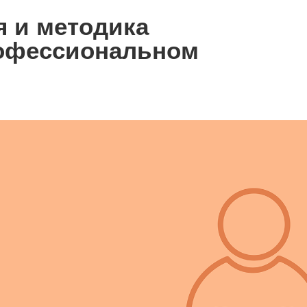
я и методика
рофессиональном