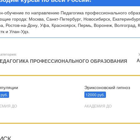
н-обучение по направлению Педагогика профессионального образо
ющие города: Москва, Санкт-Петербург, Новосибирск, Екатеринбург
а, Ростов-на-Дону, Уфа, Красноярск, Пермь, Воронеж, Волгоград, К
тк и Улан-Удэ.
атегория:
А
ЕДАГОГИКА ПРОФЕССИОНАЛЬНОГО ОБРАЗОВАНИЯ
пуляции
Эриксоновский гипноз
 руб.
12000 руб.
ЕМИЯ ДО
АКАДЕМИЯ ДО
ИСК