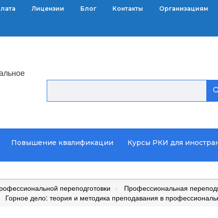
плата
Лицензии
Блог
Контакты
Организациям
альное
Повышение квалификации
Курсы РКИ для иностра
рофессиональной переподготовки
Профессиональная переподг
Горное дело: теория и методика преподавания в профессионал