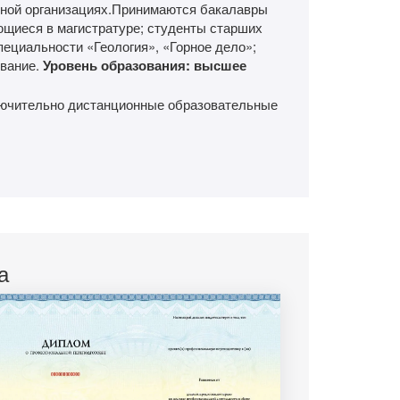
ьной организациях.Принимаются бакалавры
ающиеся в магистратуре; студенты старших
ециальности «Геология», «Горное дело»;
ование.
Уровень образования: высшее
лючительно дистанционные образовательные
а