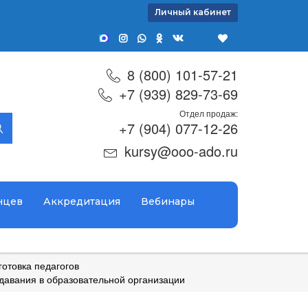
Личный кабинет
8 (800) 101-57-21
+7 (939) 829-73-69
Отдел продаж:
+7 (904) 077-12-26
kursy@ooo-ado.ru
нцев
Аккредитация
Вебинары
отовка педагогов
давания в образовательной организации