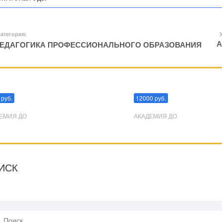
атегория:
А
ЕДАГОГИКА ПРОФЕССИОНАЛЬНОГО ОБРАЗОВАНИЯ
пуляции
Эриксоновский гипноз
 руб.
12000 руб.
ЕМИЯ ДО
АКАДЕМИЯ ДО
ИСК