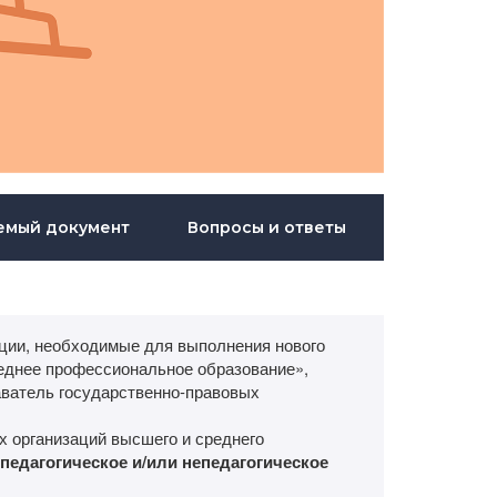
емый документ
Вопросы и ответы
ии, необходимые для выполнения нового
еднее профессиональное образование»,
ватель государственно-правовых
х организаций высшего и среднего
педагогическое и/или непедагогическое