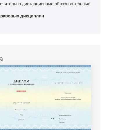
лючительно дистанционные образовательные
правовых дисциплин
а