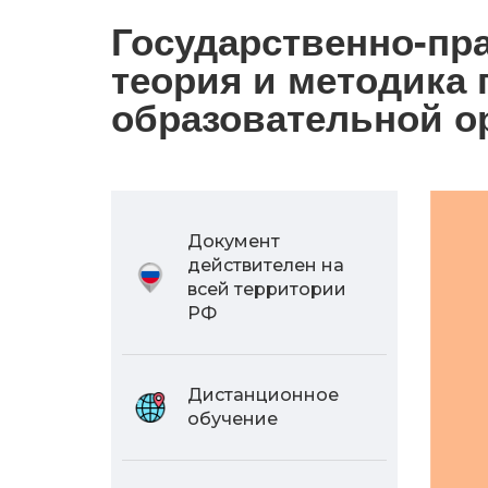
Государственно-пр
теория и методика
образовательной ор
Документ
действителен на
всей территории
РФ
Дистанционное
обучение