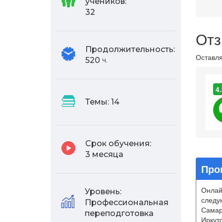
учеников:
32
Отз
Продолжительность:
Оставля
520
ч.
4.
Темы:
14
Срок обучения:
3 месяца
Про
Онлай
Уровень:
следу
Профессиональная
Самар
переподготовка
Иркутс