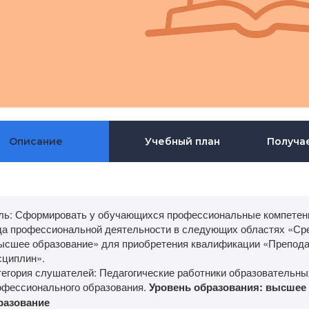
Описание
Учебный план
Получа
ль: Сформировать у обучающихся профессиональные компетенц
да профессиональной деятельности в следующих областях «Ср
ысшее образование» для приобретения квалификации «Препода
сциплин».
тегория слушателей: Педагогические работники образовательны
офессионального образования.
Уровень образования: высшее 
разование