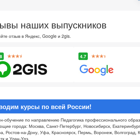
ывы наших выпускников
йте отзыв в Яндекс, Google и 2gis.
8
4.7
водим курсы по всей России!
н-обучение по направлению Педагогика профессионального образо
ющие города: Москва, Санкт-Петербург, Новосибирск, Екатеринбург
а, Ростов-на-Дону, Уфа, Красноярск, Пермь, Воронеж, Волгоград, К
тк и Улан-Удэ.