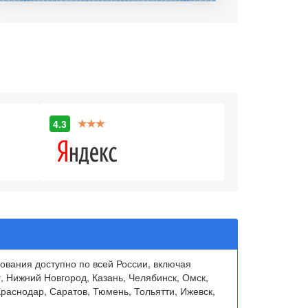
4.3
вания доступно по всей России, включая
, Нижний Новгород, Казань, Челябинск, Омск,
раснодар, Саратов, Тюмень, Тольятти, Ижевск,