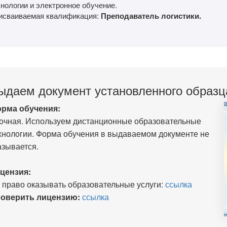
нологии и электронное обучение.
исваиваемая квалификация:
Преподаватель логистики.
ыдаем документ установленного образц
рма обучения:
очная. Используем дистанционные образовательные
хнологии. Форма обучения в выдаваемом документе не
азывается.
цензия:
 право оказывать образовательные услуги:
ссылка
оверить лицензию:
ссылка