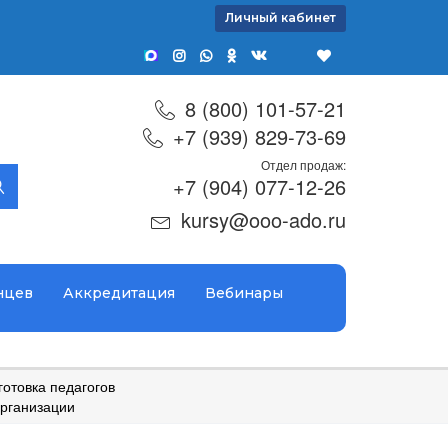
Личный кабинет
8 (800) 101-57-21
+7 (939) 829-73-69
Отдел продаж:
+7 (904) 077-12-26
kursy@ooo-ado.ru
нцев
Аккредитация
Вебинары
отовка педагогов
организации