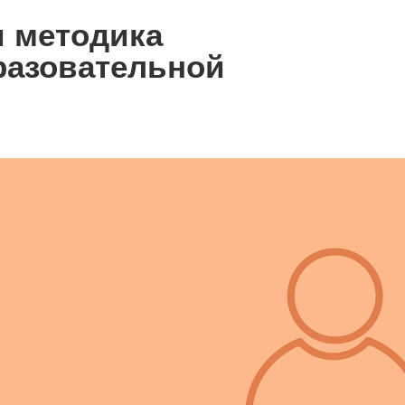
и методика
разовательной