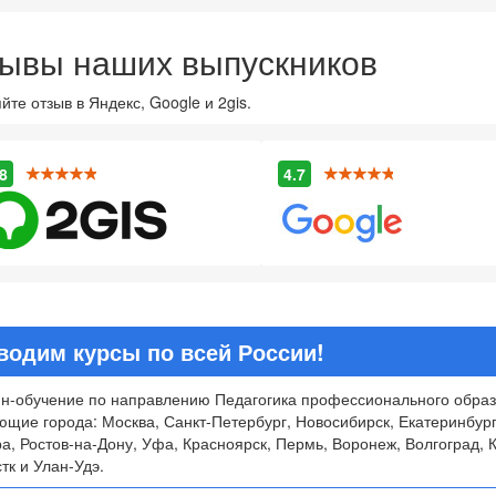
ывы наших выпускников
йте отзыв в Яндекс, Google и 2gis.
8
4.7
водим курсы по всей России!
н-обучение по направлению Педагогика профессионального образо
ющие города: Москва, Санкт-Петербург, Новосибирск, Екатеринбург
а, Ростов-на-Дону, Уфа, Красноярск, Пермь, Воронеж, Волгоград, К
тк и Улан-Удэ.