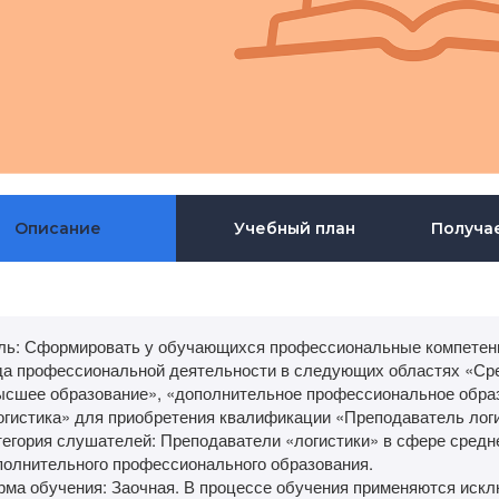
Описание
Учебный план
Получа
ль: Сформировать у обучающихся профессиональные компетенц
да профессиональной деятельности в следующих областях «Ср
ысшее образование», «дополнительное профессиональное обра
огистика» для приобретения квалификации «Преподаватель логи
тегория слушателей: Преподаватели «логистики» в сфере средн
полнительного профессионального образования.
рма обучения: Заочная. В процессе обучения применяются иск