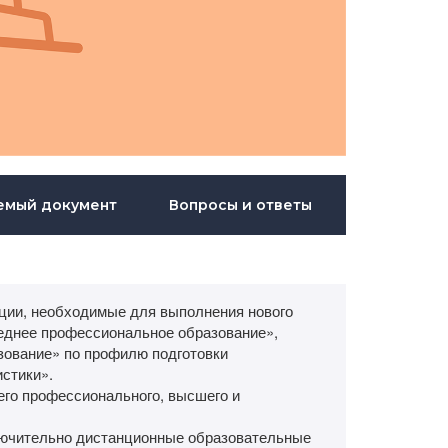
емый документ
Вопросы и ответы
ии, необходимые для выполнения нового
еднее профессиональное образование»,
зование» по профилю подготовки
стики».
его профессионального, высшего и
лючительно дистанционные образовательные