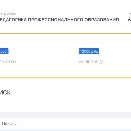
атегория:
А
ЕДАГОГИКА ПРОФЕССИОНАЛЬНОГО ОБРАЗОВАНИЯ
пуляции
Эриксоновский гипноз
 руб.
12000 руб.
ЕМИЯ ДО
АКАДЕМИЯ ДО
ИСК