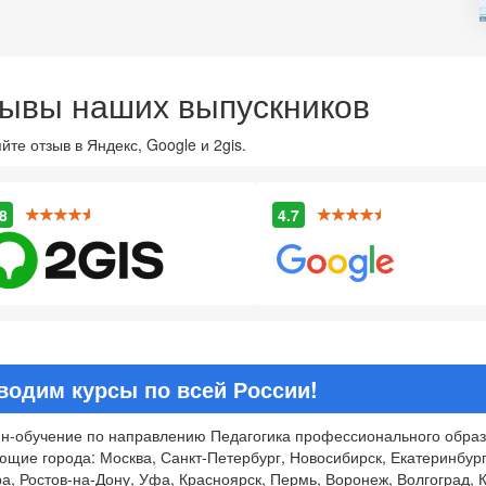
ывы наших выпускников
йте отзыв в Яндекс, Google и 2gis.
8
4.7
водим курсы по всей России!
н-обучение по направлению Педагогика профессионального образо
ющие города: Москва, Санкт-Петербург, Новосибирск, Екатеринбург
а, Ростов-на-Дону, Уфа, Красноярск, Пермь, Воронеж, Волгоград, К