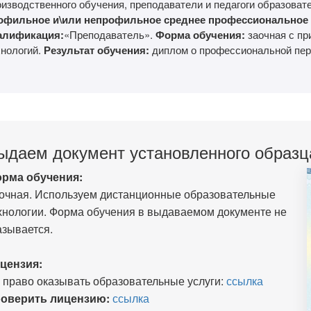
оизводственного обучения, преподаватели и педагоги образоват
офильное и\или непрофильное среднее профессиональное
алификация:
«Преподаватель».
Форма обучения:
заочная с п
хнологий.
Результат обучения:
диплом о профессиональной пере
ыдаем документ установленного образц
рма обучения:
очная. Используем дистанционные образовательные
хнологии. Форма обучения в выдаваемом документе не
азывается.
цензия:
 право оказывать образовательные услуги:
ссылка
оверить лицензию:
ссылка