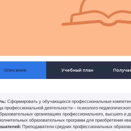
Описание
Учебный план
Получа
ль:
Сформировать у обучающихся профессиональные компетенц
да профессиональной деятельности – психолого-педагогическог
образовательных организациях профессионального, высшего и д
полнительных образовательных программ для приобретения кв
ушателей:
Преподаватели средних профессиональных образова