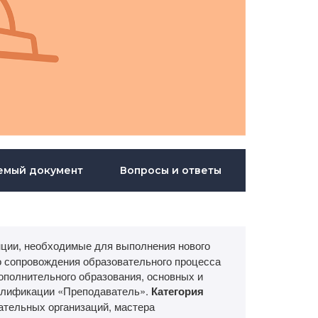
емый документ
Вопросы и ответы
ии, необходимые для выполнения нового
о сопровождения образовательного процесса
ополнительного образования, основных и
алификации «Преподаватель».
Категория
тельных организаций, мастера