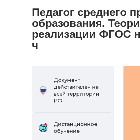
Педагог среднего 
образования. Теори
реализации ФГОС н
ч
Документ
действителен на
всей территории
РФ
Дистанционное
обучение