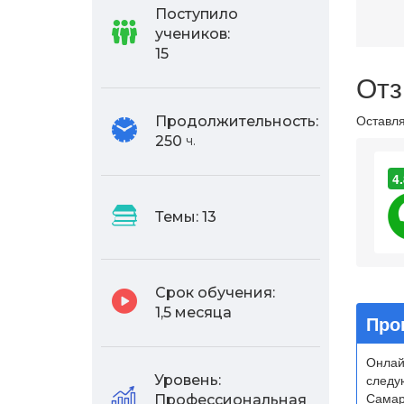
Поступило
учеников:
15
Отз
Оставля
Продолжительность:
250
ч.
4.
Темы:
13
Срок обучения:
1,5 месяца
Про
Онлай
следу
Уровень:
Самар
Профессиональная