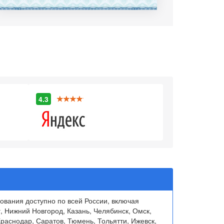
4.3
вания доступно по всей России, включая
, Нижний Новгород, Казань, Челябинск, Омск,
раснодар, Саратов, Тюмень, Тольятти, Ижевск,