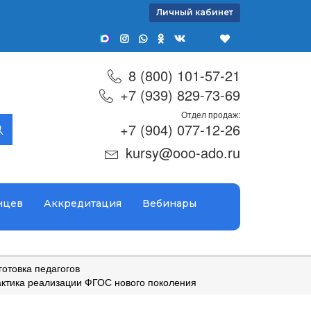
Личный кабинет
8 (800) 101-57-21
+7 (939) 829-73-69
Отдел продаж:
+7 (904) 077-12-26
kursy@ooo-ado.ru
нцев
Аккредитация
Вебинары
отовка педагогов
актика реализации ФГОС нового поколения