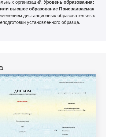
ельных организаций.
Уровень образования:
 или высшее образование
Присваиваемая
рименением дистанционных образовательных
подготовки установленного образца.
а