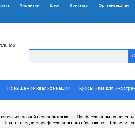
плата
Лицензии
Блог
Контакты
Организациям
альное
Повышение квалификации
Курсы РКИ для иностра
рофессиональной переподготовки
Профессиональная переподг
Педагог среднего профессионального образования. Теория и пр