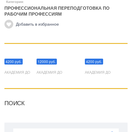
Категория:
ПРОФЕССИОНАЛЬНАЯ ПЕРЕПОДГОТОВКА ПО
РАБОЧИМ ПРОФЕССИЯМ
Добавить в избранное
Манипуляции
Эриксоновский гипноз
Преодоления стресса
4200 руб.
12000 руб.
4200 руб.
АКАДЕМИЯ ДО
АКАДЕМИЯ ДО
АКАДЕМИЯ ДО
ПОИСК