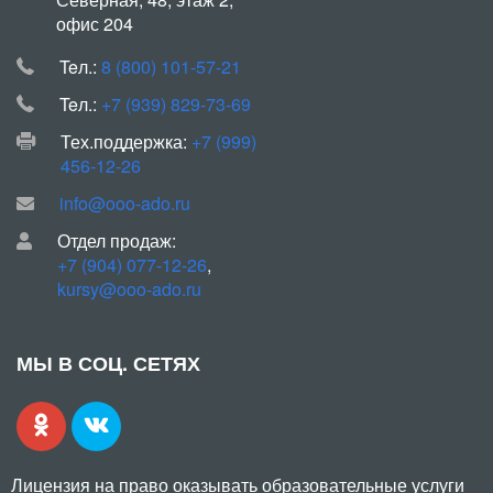
офис 204
Teл.:
8 (800) 101-57-21
Teл.:
+7 (939) 829-73-69
Тех.поддержка:
+7 (999)
456-12-26
info@ooo-ado.ru
Отдел продаж:
+7 (904) 077-12-26
,
kursy@ooo-ado.ru
МЫ В СОЦ. СЕТЯХ
Лицензия на право оказывать образовательные услуги