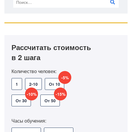
Рассчитать стоимость
в 2 шага
Количество человек:
-5%
1
2-10
От 10
-10%
-15%
От 30
От 50
Часы обучения: