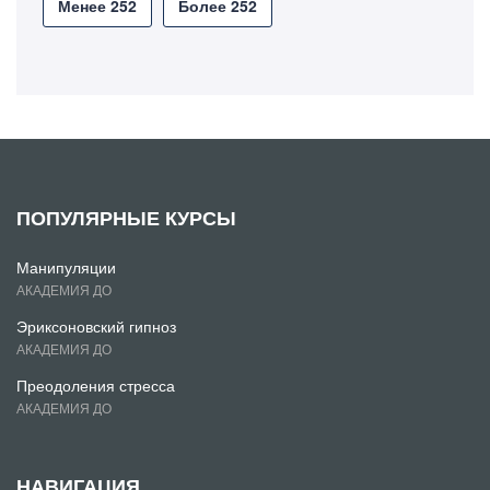
Менее 252
Более 252
ПОПУЛЯРНЫЕ КУРСЫ
Манипуляции
АКАДЕМИЯ ДО
Эриксоновский гипноз
АКАДЕМИЯ ДО
Преодоления стресса
АКАДЕМИЯ ДО
НАВИГАЦИЯ