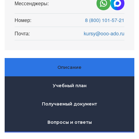
Мессенджеры:
Номер:
8 (800) 101-57-21
Почта:
kursy@ooo-ado.ru
Описание
Учебный план
Получаемый документ
Вопросы и ответы