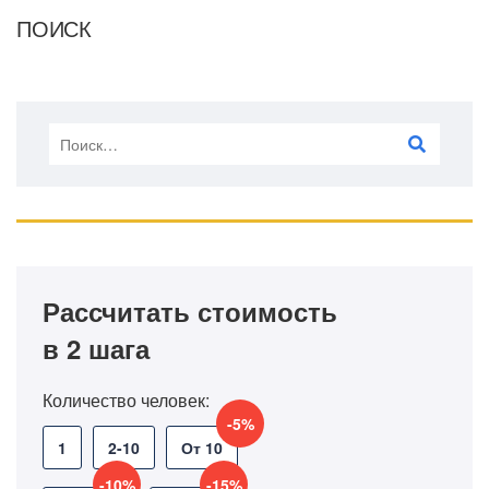
ПОИСК
Рассчитать стоимость
в 2 шага
Количество человек:
-5%
1
2-10
От 10
-10%
-15%