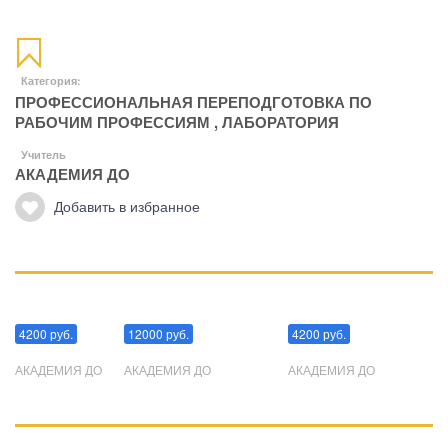
Категория:
ПРОФЕССИОНАЛЬНАЯ ПЕРЕПОДГОТОВКА ПО
РАБОЧИМ ПРОФЕССИЯМ
,
ЛАБОРАТОРИЯ
Учитель
АКАДЕМИЯ ДО
Добавить в избранное
Манипуляции
Эриксоновский гипноз
Преодоления стресса
4200 руб.
12000 руб.
4200 руб.
АКАДЕМИЯ ДО
АКАДЕМИЯ ДО
АКАДЕМИЯ ДО