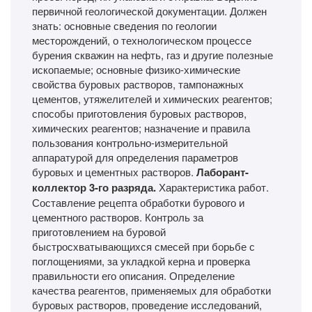
первичной геологической документации. Должен
знать: основные сведения по геологии
месторождений, о технологическом процессе
бурения скважин на нефть, газ и другие полезные
ископаемые; основные физико-химические
свойства буровых растворов, тампонажных
цементов, утяжелителей и химических реагентов;
способы приготовления буровых растворов,
химических реагентов; назначение и правила
пользования контрольно-измерительной
аппаратурой для определения параметров
буровых и цементных растворов.
Лаборант-
коллектор 3-го разряда.
Характеристика работ.
Составление рецепта обработки бурового и
цементного растворов. Контроль за
приготовлением на буровой
быстросхватывающихся смесей при борьбе с
поглощениями, за укладкой керна и проверка
правильности его описания. Определение
качества реагентов, применяемых для обработки
буровых растворов, проведение исследований,