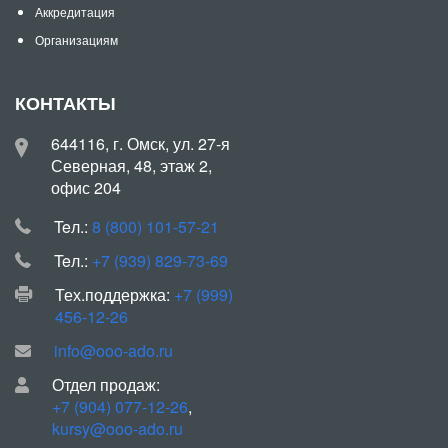
Аккредитация
Организациям
КОНТАКТЫ
644116, г. Омск, ул. 27-я
Северная, 48, этаж 2,
офис 204
Teл.:
8 (800) 101-57-21
Teл.:
+7 (939) 829-73-69
Тех.поддержка:
+7 (999)
456-12-26
info@ooo-ado.ru
Отдел продаж:
+7 (904) 077-12-26
,
kursy@ooo-ado.ru