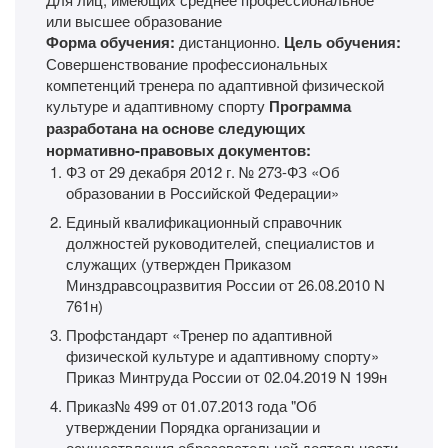
или высшее образование
Форма обучения:
дистанционно.
Цель обучения:
Совершенствование профессиональных
компетенций тренера по адаптивной физической
культуре и адаптивному спорту
Программа
разработана на основе следующих
нормативно-правовых документов:
ФЗ от 29 декабря 2012 г. № 273-ФЗ «Об
образовании в Российской Федерации»
Единый квалификационный справочник
должностей руководителей, специалистов и
служащих (утвержден Приказом
Минздравсоцразвития России от 26.08.2010 N
761н)
Профстандарт «Тренер по адаптивной
физической культуре и адаптивному спорту»
Приказ Минтруда России от 02.04.2019 N 199н
Приказ№ 499 от 01.07.2013 года "Об
утверждении Порядка организации и
осуществления образовательной деятельности