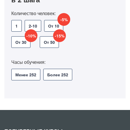
Количество человек:
-5%
1
2-10
От 10
-10%
-15%
От 30
От 50
Часы обучения:
Менее 252
Более 252