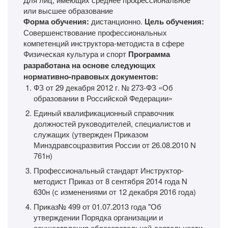
или высшее образование
Форма обучения:
дистанционно.
Цель обучения:
Совершенствование профессиональных
компетенций инструктора-методиста в сфере
Физическая культура и спорт
Программа
разработана на основе следующих
нормативно-правовых документов:
ФЗ от 29 декабря 2012 г. № 273-ФЗ «Об
образовании в Российской Федерации»
Единый квалификационный справочник
должностей руководителей, специалистов и
служащих (утвержден Приказом
Минздравсоцразвития России от 26.08.2010 N
761н)
Профессиональный стандарт Инструктор-
методист Приказ от 8 сентября 2014 года N
630н (с изменениями от 12 декабря 2016 года)
Приказ№ 499 от 01.07.2013 года "Об
утверждении Порядка организации и
осуществления образовательной деятельности