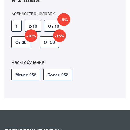
Количество человек:
-5%
1
2-10
От 10
-10%
-15%
От 30
От 50
Часы обучения:
Менее 252
Более 252