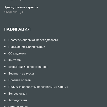
Преодоления стресса
АКАДЕМИЯ ДО
НАВИГАЦИЯ
Профессиональная переподготовка
Повышение квалификации
Об академии
Контакты
Курсы РКИ для иностранцев
Бесплатные курсы
Правила оплаты
Политика обработки персональных данных
Вопрос-ответ
Аккредитация
Организациям