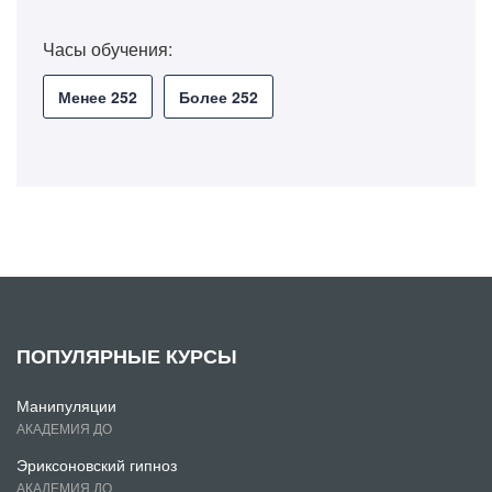
Часы обучения:
Менее 252
Более 252
ПОПУЛЯРНЫЕ КУРСЫ
Манипуляции
АКАДЕМИЯ ДО
Эриксоновский гипноз
АКАДЕМИЯ ДО