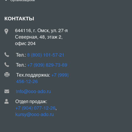
КОНТАКТЫ
644116, г. Омск, ул. 27-я
Северная, 48, этаж 2,
офис 204
Teл.:
8 (800) 101-57-21
Teл.:
+7 (939) 829-73-69
Тех.поддержка:
+7 (999)
456-12-26
info@ooo-ado.ru
Отдел продаж:
+7 (904) 077-12-26
,
kursy@ooo-ado.ru