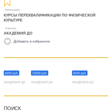
Категория:
КУРСЫ ПЕРЕКВАЛИФИКАЦИИ ПО ФИЗИЧЕСКОЙ
КУЛЬТУРЕ
Учитель
АКАДЕМИЯ ДО
Добавить в избранное
Манипуляции
Эриксоновский гипноз
Преодоления стресса
4200 руб.
12000 руб.
4200 руб.
АКАДЕМИЯ ДО
АКАДЕМИЯ ДО
АКАДЕМИЯ ДО
ПОИСК