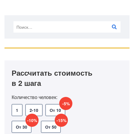
Рассчитать стоимость
в 2 шага
Количество человек:
-5%
1
2-10
От 10
-10%
-15%
От 30
От 50