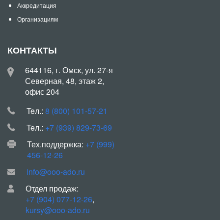
Аккредитация
Организациям
КОНТАКТЫ
644116, г. Омск, ул. 27-я
Северная, 48, этаж 2,
офис 204
Teл.:
8 (800) 101-57-21
Teл.:
+7 (939) 829-73-69
Тех.поддержка:
+7 (999)
456-12-26
info@ooo-ado.ru
Отдел продаж:
+7 (904) 077-12-26
,
kursy@ooo-ado.ru