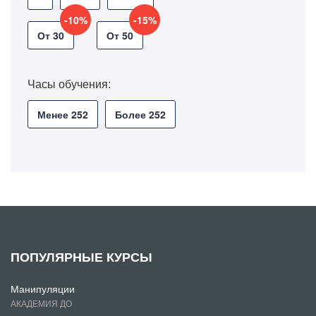
-10%
-15%
От 30
От 50
Часы обучения:
Менее 252
Более 252
ПОПУЛЯРНЫЕ КУРСЫ
Манипуляции
АКАДЕМИЯ ДО