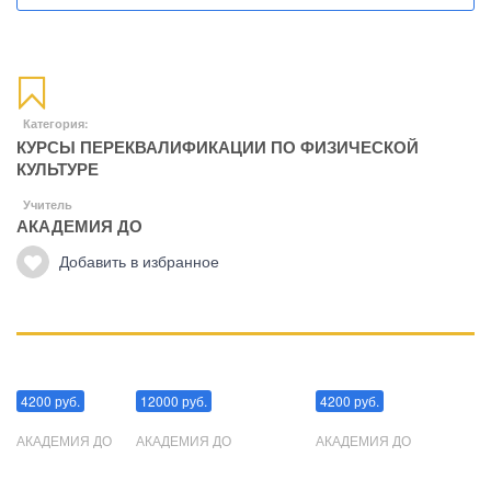
Категория:
КУРСЫ ПЕРЕКВАЛИФИКАЦИИ ПО ФИЗИЧЕСКОЙ
КУЛЬТУРЕ
Учитель
АКАДЕМИЯ ДО
Добавить в избранное
Манипуляции
Эриксоновский гипноз
Преодоления стресса
4200 руб.
12000 руб.
4200 руб.
АКАДЕМИЯ ДО
АКАДЕМИЯ ДО
АКАДЕМИЯ ДО