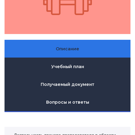
Описание
Учебный план
Получаемый документ
Вопросы и ответы
Деятельность тренера-преподавателя в области