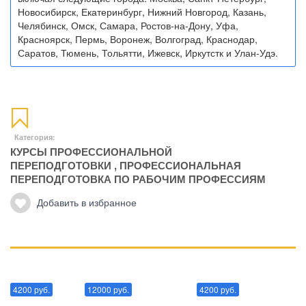
Новосибирск, Екатеринбург, Нижний Новгород, Казань,
Челябинск, Омск, Самара, Ростов-на-Дону, Уфа,
Красноярск, Пермь, Воронеж, Волгоград, Краснодар,
Саратов, Тюмень, Тольятти, Ижевск, Иркутстк и Улан-Удэ.
Категория:
КУРСЫ ПРОФЕССИОНАЛЬНОЙ
ПЕРЕПОДГОТОВКИ
,
ПРОФЕССИОНАЛЬНАЯ
ПЕРЕПОДГОТОВКА ПО РАБОЧИМ ПРОФЕССИЯМ
Добавить в избранное
Манипуляции
Эриксоновский гипноз
Преодоления стресса
4200 руб.
12000 руб.
4200 руб.