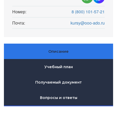
Номер:
8 (800) 101-57-21
Почта:
kursy@ooo-ado.ru
Описание
Учебный план
Получаемый документ
Вопросы и ответы