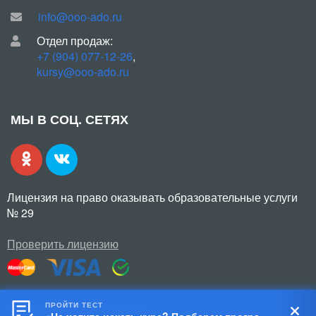
info@ooo-ado.ru
Отдел продаж:
+7 (904) 077-12-26
,
kursy@ooo-ado.ru
МЫ В СОЦ. СЕТЯХ
Лицензия на право оказывать образовательные услуги
№ 29
Проверить лицензию
ПРОЙТИ ТЕСТ
© 2026 ООО «Академия ДО»