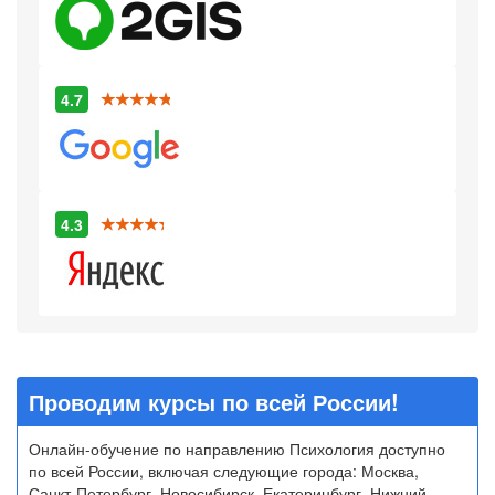
4.7
4.3
Проводим курсы по всей России!
Онлайн-обучение по направлению Психология доступно
по всей России, включая следующие города: Москва,
Санкт-Петербург, Новосибирск, Екатеринбург, Нижний