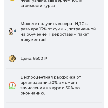
неактуальна, мы вернем 100%
стоимости курса
Можете получить возврат НДС в
размере 13% от суммы, потраченной
на обучение! Предоставим пакет
документов!
Цена:
8500 ₽
Беспроцентная рассрочка от
организации, 50% в момент
зачисления на курс и 50% по
окончанию.