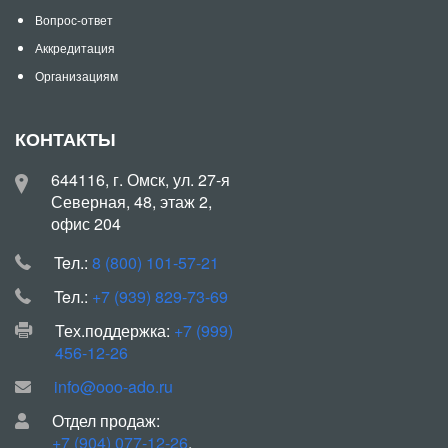
Вопрос-ответ
Аккредитация
Организациям
КОНТАКТЫ
644116, г. Омск, ул. 27-я
Северная, 48, этаж 2,
офис 204
Teл.:
8 (800) 101-57-21
Teл.:
+7 (939) 829-73-69
Тех.поддержка:
+7 (999)
456-12-26
info@ooo-ado.ru
Отдел продаж:
+7 (904) 077-12-26
,