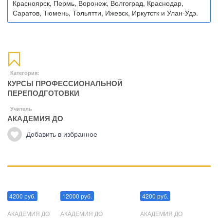
Красноярск, Пермь, Воронеж, Волгоград, Краснодар,
Саратов, Тюмень, Тольятти, Ижевск, Иркутстк и Улан-Удэ.
Категория:
КУРСЫ ПРОФЕССИОНАЛЬНОЙ
ПЕРЕПОДГОТОВКИ
Учитель
АКАДЕМИЯ ДО
Добавить в избранное
Манипуляции
Эриксоновский гипноз
Преодоления стресса
4200 руб.
12000 руб.
4200 руб.
АКАДЕМИЯ ДО
АКАДЕМИЯ ДО
АКАДЕМИЯ ДО