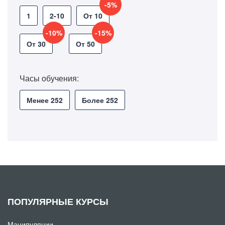
-5%
1
2-10
От 10
-10%
-15%
От 30
От 50
Часы обучения:
Менее 252
Более 252
ПОПУЛЯРНЫЕ КУРСЫ
Манипуляции