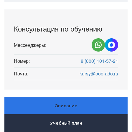
Консультация по обучению
Мессенджеры:
Номер:
8 (800) 101-57-21
Почта:
kursy@ooo-ado.ru
Описание
Учебный план