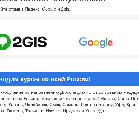
йте отзыв в Яндекс, Google и 2gis.
8
4.7
водим курсы по всей России!
н-обучение по направлению Для специалистов со средним медиц
пно по всей России, включая следующие города: Москва, Санкт-Пет
род, Казань, Челябинск, Омск, Самара, Ростов-на-Дону, Уфа, Красн
в, Тюмень, Тольятти, Ижевск, Иркутстк и Улан-Удэ.