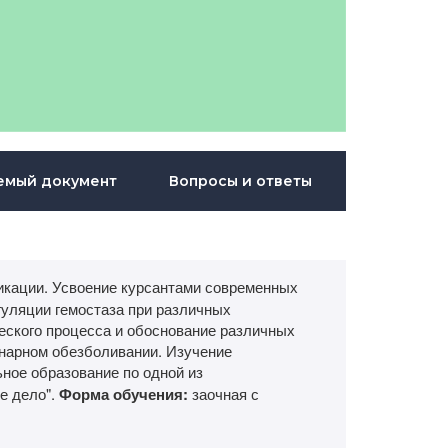
емый документ
Вопросы и ответы
кации. Усвоение курсантами современных
гуляции гемостаза при различных
еского процесса и обоснование различных
онарном обезболивании. Изучение
ое образование по одной из
е дело".
Форма обучения:
заочная с