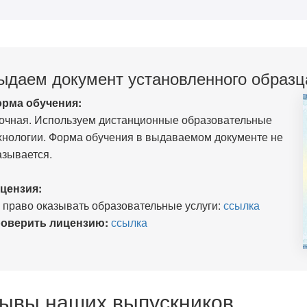
ыдаем документ установленного образц
рма обучения:
очная. Используем дистанционные образовательные
хнологии. Форма обучения в выдаваемом документе не
азывается.
цензия:
 право оказывать образовательные услуги:
ссылка
оверить лицензию:
ссылка
ывы наших выпускников