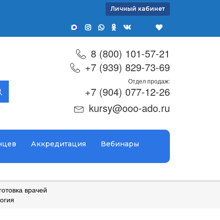
Личный кабинет
8 (800) 101-57-21
+7 (939) 829-73-69
Отдел продаж:
+7 (904) 077-12-26
kursy@ooo-ado.ru
нцев
Аккредитация
Вебинары
отовка врачей
огия