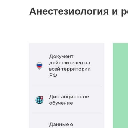
Анестезиология и р
Документ
действителен на
всей территории
РФ
Дистанционное
обучение
Данные о