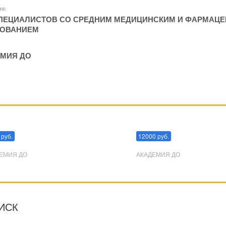
ия:
ПЕЦИАЛИСТОВ СО СРЕДНИМ МЕДИЦИНСКИМ И ФАРМАЦ
ЗОВАНИЕМ
МИЯ ДО
пуляции
Эриксоновский гипноз
 руб.
12000 руб.
ЕМИЯ ДО
АКАДЕМИЯ ДО
ИСК