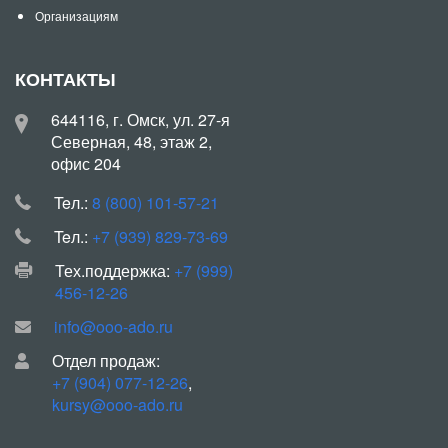
Организациям
КОНТАКТЫ
644116, г. Омск, ул. 27-я
Северная, 48, этаж 2,
офис 204
Teл.:
8 (800) 101-57-21
Teл.:
+7 (939) 829-73-69
Тех.поддержка:
+7 (999)
456-12-26
info@ooo-ado.ru
Отдел продаж:
+7 (904) 077-12-26
,
kursy@ooo-ado.ru