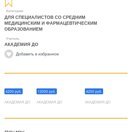
Категория:
ДЛЯ СПЕЦИАЛИСТОВ СО СРЕДНИМ
МЕДИЦИНСКИМ И ФАРМАЦЕВТИЧЕСКИМ
ОБРАЗОВАНИЕМ
Учитель
АКАДЕМИЯ ДО
Добавить в избранное
Манипуляции
Эриксоновский гипноз
Преодоления стресса
4200 руб.
12000 руб.
4200 руб.
АКАДЕМИЯ ДО
АКАДЕМИЯ ДО
АКАДЕМИЯ ДО