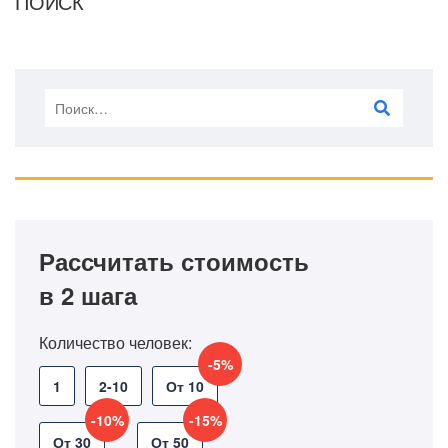
ПОИСК
Рассчитать стоимость
в 2 шага
Количество человек:
-5%
1
2-10
От 10
-10%
-15%
От 30
От 50