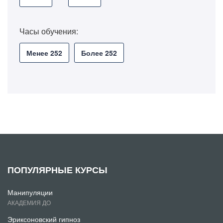
Часы обучения:
Менее 252
Более 252
ПОПУЛЯРНЫЕ КУРСЫ
Манипуляции
АКАДЕМИЯ ДО
Эриксоновский гипноз