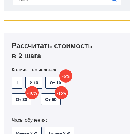
Рассчитать стоимость
в 2 шага
Количество человек:
-5%
1
2-10
От 10
-10%
-15%
От 30
От 50
Часы обучения:
Менее 252
Более 252