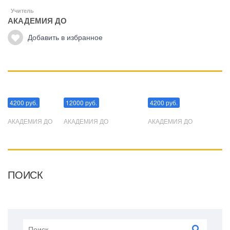
Учитель
АКАДЕМИЯ ДО
Добавить в избранное
Манипуляции
Эриксоновский гипноз
Преодоления стресса
4200 руб.
12000 руб.
4200 руб.
АКАДЕМИЯ ДО
АКАДЕМИЯ ДО
АКАДЕМИЯ ДО
ПОИСК