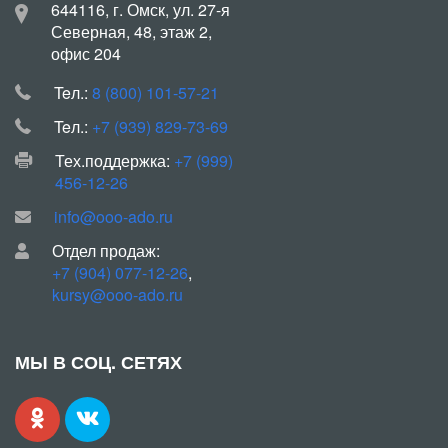
644116, г. Омск, ул. 27-я
Северная, 48, этаж 2,
офис 204
Teл.:
8 (800) 101-57-21
Teл.:
+7 (939) 829-73-69
Тех.поддержка:
+7 (999)
456-12-26
info@ooo-ado.ru
Отдел продаж:
+7 (904) 077-12-26
,
kursy@ooo-ado.ru
МЫ В СОЦ. СЕТЯХ