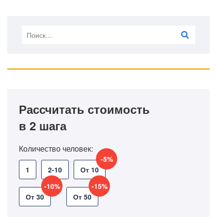
Рассчитать стоимость
в 2 шага
Количество человек:
-5%
1
2-10
От 10
-10%
-15%
От 30
От 50