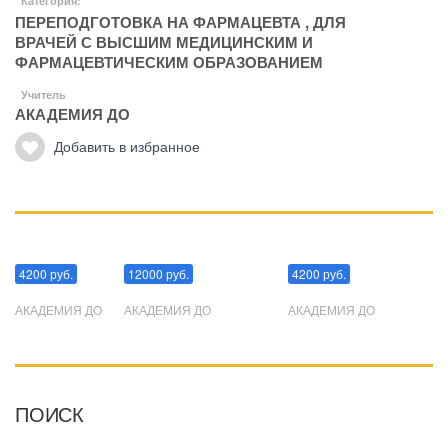
Категория:
ПЕРЕПОДГОТОВКА НА ФАРМАЦЕВТА
,
ДЛЯ
ВРАЧЕЙ С ВЫСШИМ МЕДИЦИНСКИМ И
ФАРМАЦЕВТИЧЕСКИМ ОБРАЗОВАНИЕМ
Учитель
АКАДЕМИЯ ДО
Добавить в избранное
Манипуляции
Эриксоновский гипноз
Преодоления стресса
4200 руб.
12000 руб.
4200 руб.
АКАДЕМИЯ ДО
АКАДЕМИЯ ДО
АКАДЕМИЯ ДО
ПОИСК