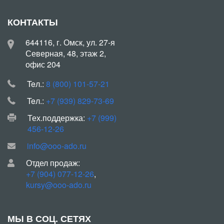
КОНТАКТЫ
644116, г. Омск, ул. 27-я
Северная, 48, этаж 2,
офис 204
Teл.:
8 (800) 101-57-21
Teл.:
+7 (939) 829-73-69
Тех.поддержка:
+7 (999)
456-12-26
info@ooo-ado.ru
Отдел продаж:
+7 (904) 077-12-26
,
kursy@ooo-ado.ru
МЫ В СОЦ. СЕТЯХ