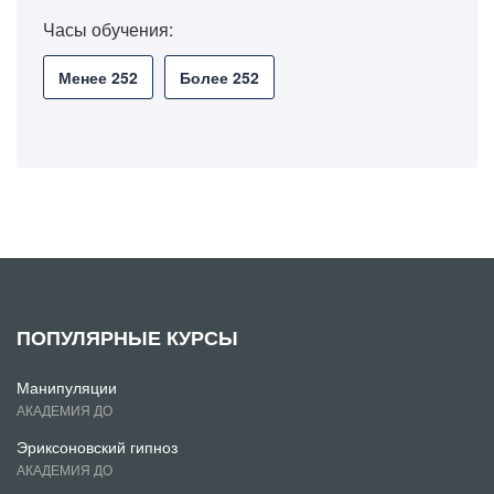
Часы обучения:
Менее 252
Более 252
ПОПУЛЯРНЫЕ КУРСЫ
Манипуляции
АКАДЕМИЯ ДО
Эриксоновский гипноз
АКАДЕМИЯ ДО