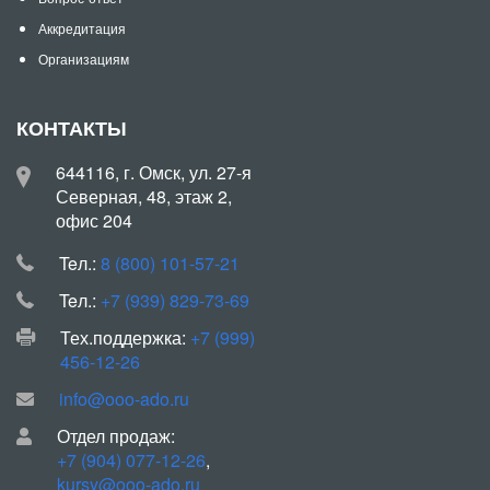
Аккредитация
Организациям
КОНТАКТЫ
644116, г. Омск, ул. 27-я
Северная, 48, этаж 2,
офис 204
Teл.:
8 (800) 101-57-21
Teл.:
+7 (939) 829-73-69
Тех.поддержка:
+7 (999)
456-12-26
info@ooo-ado.ru
Отдел продаж:
+7 (904) 077-12-26
,
kursy@ooo-ado.ru