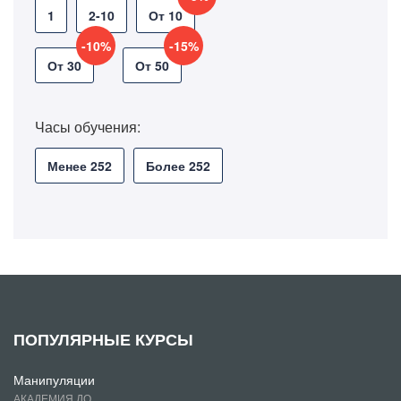
1
2-10
От 10
-10%
-15%
От 30
От 50
Часы обучения:
Менее 252
Более 252
ПОПУЛЯРНЫЕ КУРСЫ
Манипуляции
АКАДЕМИЯ ДО