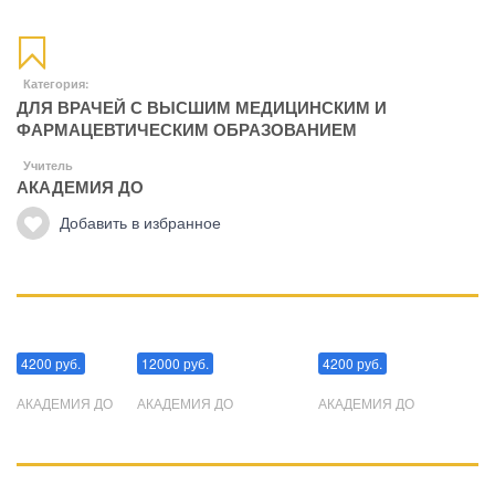
Категория:
ДЛЯ ВРАЧЕЙ С ВЫСШИМ МЕДИЦИНСКИМ И
ФАРМАЦЕВТИЧЕСКИМ ОБРАЗОВАНИЕМ
Учитель
АКАДЕМИЯ ДО
Добавить в избранное
Манипуляции
Эриксоновский гипноз
Преодоления стресса
4200 руб.
12000 руб.
4200 руб.
АКАДЕМИЯ ДО
АКАДЕМИЯ ДО
АКАДЕМИЯ ДО