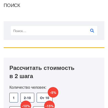
ПОИСК
Рассчитать стоимость
в 2 шага
Количество человек:
-5%
1
2-10
От 10
-10%
-15%