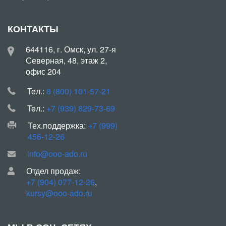
КОНТАКТЫ
644116, г. Омск, ул. 27-я
Северная, 48, этаж 2,
офис 204
Teл.:
8 (800) 101-57-21
Teл.:
+7 (939) 829-73-69
Тех.поддержка:
+7 (999)
456-12-26
info@ooo-ado.ru
Отдел продаж:
+7 (904) 077-12-26
,
kursy@ooo-ado.ru