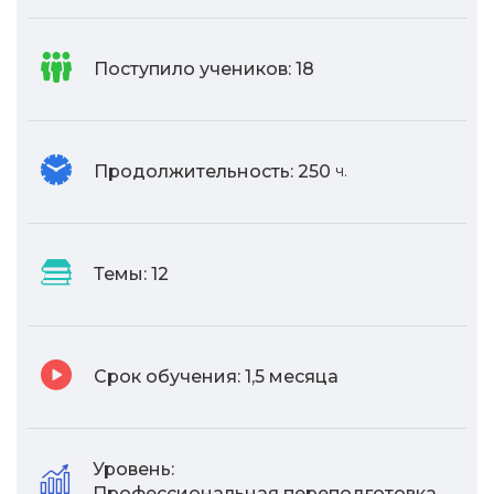
Поступило учеников:
18
Продолжительность:
250
ч.
Темы:
12
Срок обучения:
1,5 месяца
Уровень:
Профессиональная переподготовка