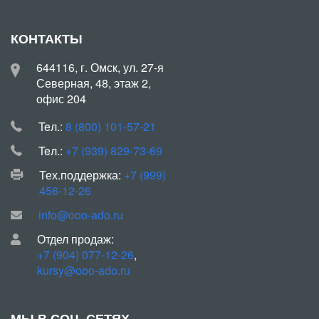
КОНТАКТЫ
644116, г. Омск, ул. 27-я
Северная, 48, этаж 2,
офис 204
Teл.:
8 (800) 101-57-21
Teл.:
+7 (939) 829-73-69
Тех.поддержка:
+7 (999)
456-12-26
info@ooo-ado.ru
Отдел продаж:
+7 (904) 077-12-26
,
kursy@ooo-ado.ru
МЫ В СОЦ. СЕТЯХ