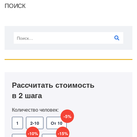
ПОИСК
Рассчитать стоимость
в 2 шага
Количество человек:
-5%
1
2-10
От 10
-10%
-15%