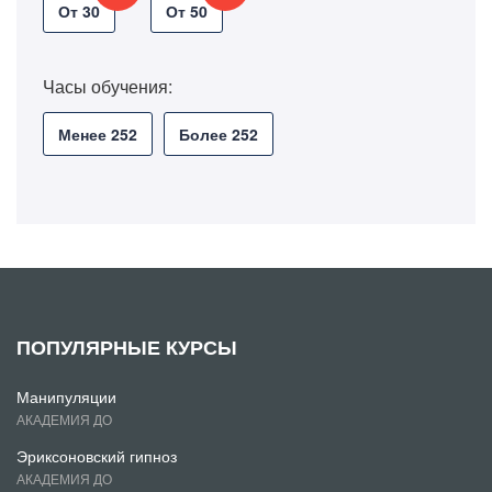
От 30
От 50
Часы обучения:
Менее 252
Более 252
ПОПУЛЯРНЫЕ КУРСЫ
Манипуляции
АКАДЕМИЯ ДО
Эриксоновский гипноз
АКАДЕМИЯ ДО