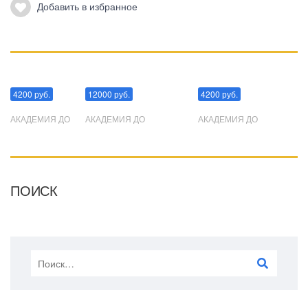
Добавить в избранное
Манипуляции
Эриксоновский гипноз
Преодоления стресса
4200 руб.
12000 руб.
4200 руб.
АКАДЕМИЯ ДО
АКАДЕМИЯ ДО
АКАДЕМИЯ ДО
ПОИСК