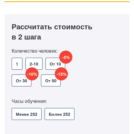
Рассчитать стоимость
в 2 шага
Количество человек:
-5%
1
2-10
От 10
-10%
-15%
От 30
От 50
Часы обучения:
Менее 252
Более 252