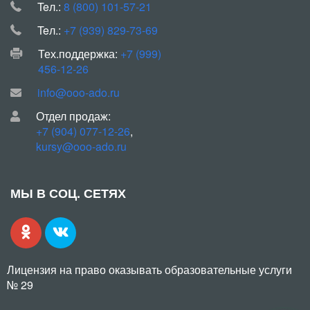
Teл.:
8 (800) 101-57-21
Teл.:
+7 (939) 829-73-69
Тех.поддержка:
+7 (999)
456-12-26
info@ooo-ado.ru
Отдел продаж:
+7 (904) 077-12-26
,
kursy@ooo-ado.ru
МЫ В СОЦ. СЕТЯХ
Лицензия на право оказывать образовательные услуги
№ 29