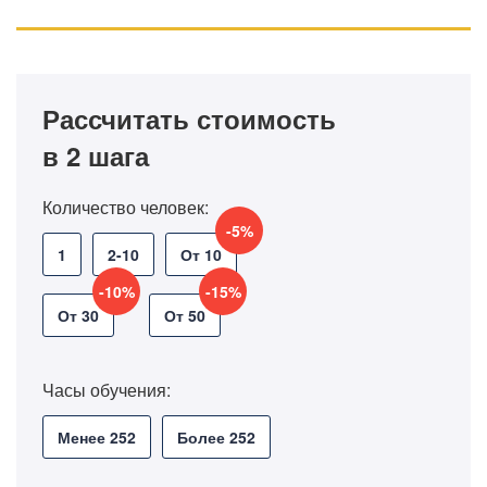
Рассчитать стоимость
в 2 шага
Количество человек:
-5%
1
2-10
От 10
-10%
-15%
От 30
От 50
Часы обучения:
Менее 252
Более 252