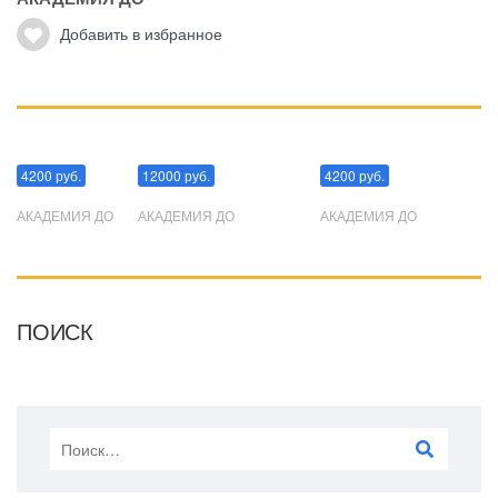
Добавить в избранное
Манипуляции
Эриксоновский гипноз
Преодоления стресса
4200 руб.
12000 руб.
4200 руб.
АКАДЕМИЯ ДО
АКАДЕМИЯ ДО
АКАДЕМИЯ ДО
ПОИСК