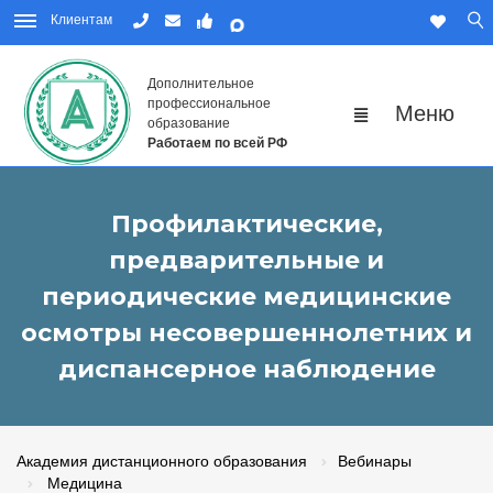
Клиентам
Дополнительное
профессиональное
образование
Работаем по всей РФ
Профилактические,
предварительные и
периодические медицинские
осмотры несовершеннолетних и
диспансерное наблюдение
Академия дистанционного образования
Вебинары
Медицина