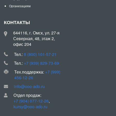
Организациям
КОНТАКТЫ
644116, г. Омск, ул. 27-я
Северная, 48, этаж 2,
офис 204
Teл.:
8 (800) 101-57-21
Teл.:
+7 (939) 829-73-69
Тех.поддержка:
+7 (999)
456-12-26
info@ooo-ado.ru
Отдел продаж:
+7 (904) 077-12-26
,
kursy@ooo-ado.ru