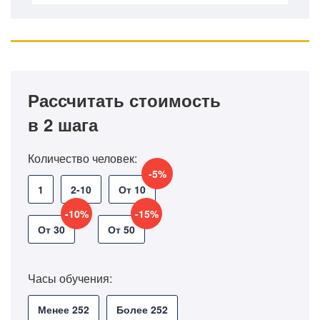
Рассчитать стоимость
в 2 шага
Количество человек:
-5%
1
2-10
От 10
-10%
-15%
От 30
От 50
Часы обучения:
Менее 252
Более 252