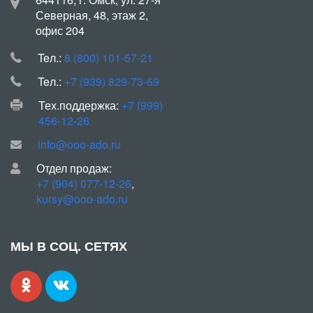
Северная, 48, этаж 2,
офис 204
Teл.:
8 (800) 101-57-21
Teл.:
+7 (939) 829-73-69
Тех.поддержка:
+7 (999)
456-12-26
info@ooo-ado.ru
Отдел продаж:
+7 (904) 077-12-26
,
kursy@ooo-ado.ru
МЫ В СОЦ. СЕТЯХ