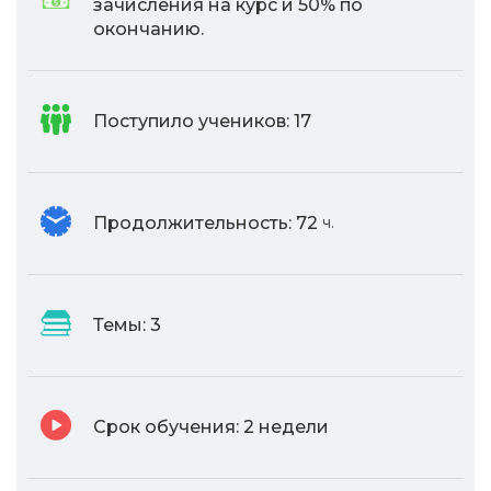
зачисления на курс и 50% по
окончанию.
Поступило учеников:
17
Продолжительность:
72
ч.
Темы:
3
Срок обучения:
2 недели