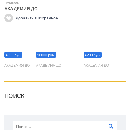
Учитель
АКАДЕМИЯ ДО
Добавить в избранное
Манипуляции
Эриксоновский гипноз
Преодоления стресса
4200 руб.
12000 руб.
4200 руб.
АКАДЕМИЯ ДО
АКАДЕМИЯ ДО
АКАДЕМИЯ ДО
ПОИСК