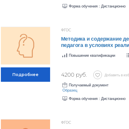
Форма обучения : Дистанционно
ФГОС
Методика и содержание д
педагога в условиях реа
Повышение квалификации
4200 руб.
Добавить в из
Получаемый документ
Образец
Форма обучения : Дистанционно
ФГОС