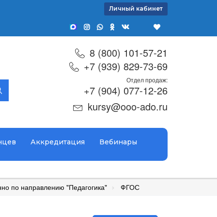
Личный кабинет
8 (800) 101-57-21
+7 (939) 829-73-69
Отдел продаж:
+7 (904) 077-12-26
kursy@ooo-ado.ru
нцев
Аккредитация
Вебинары
но по направлению "Педагогика"
ФГОС