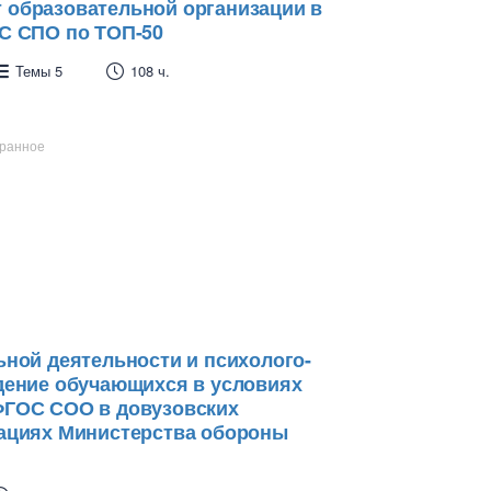
образовательной организации в
С СПО по ТОП-50
Темы 5
108 ч.
бранное
ной деятельности и психолого-
дение обучающихся в условиях
ФГОС СОО в довузовских
ациях Министерства обороны