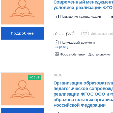
Современный менеджмент 
условиях реализации ФГО
Повышение квалификации
5500 руб.
Добавить в из
Получаемый документ
Образец
Форма обучения : Дистанционно
ФГОС
НОВЫЙ
Организация образователь
педагогическое сопровож
реализации ФГОС ООО и 
образовательных организ
Российской Федерации