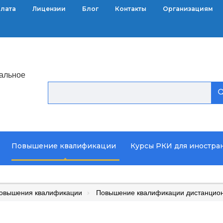
плата
Лицензии
Блог
Контакты
Организациям
альное
Повышение квалификации
Курсы РКИ для иностра
повышения квалификации
Повышение квалификации дистанцион