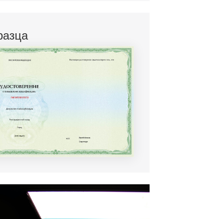
разца