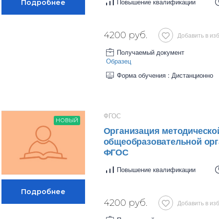
Повышение квалификации
4200 руб.
Добавить в из
Получаемый документ
Образец
Форма обучения : Дистанционно
ФГОС
НОВЫЙ
Организация методическо
общеобразовательной орг
ФГОС
Повышение квалификации
4200 руб.
Добавить в из