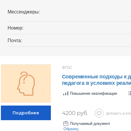
Мессенджеры:
Номер:
Почта:
ФГОС
Современные подходы к д
педагога в условиях реа
Повышение квалификации
4200 руб.
Добавить в из
Получаемый документ
Образец