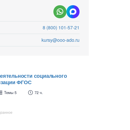
8 (800) 101-57-21
kursy@ooo-ado.ru
еятельности социального
лизации ФГОС
Темы 5
72 ч.
бранное