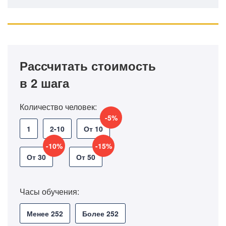
Рассчитать стоимость
в 2 шага
Количество человек:
-5%
1
2-10
От 10
-10%
-15%
От 30
От 50
Часы обучения:
Менее 252
Более 252