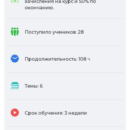
зачисления на курс и 50% по
окончанию.
Поступило учеников:
28
Продолжительность:
108
ч.
Темы:
6
Срок обучения:
3 недели