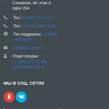
Северная, 48, этаж 2,
офис 204
Teл.:
8 (800) 101-57-21
Teл.:
+7 (939) 829-73-69
Тех.поддержка:
+7 (999)
456-12-26
info@ooo-ado.ru
Отдел продаж:
+7 (904) 077-12-26
,
kursy@ooo-ado.ru
МЫ В СОЦ. СЕТЯХ