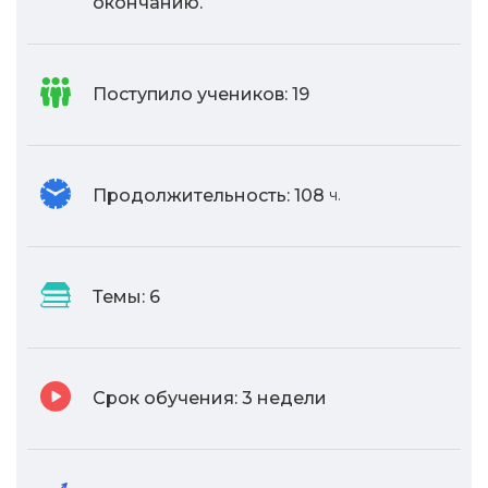
окончанию.
Поступило учеников:
19
Продолжительность:
108
ч.
Темы:
6
Срок обучения:
3 недели