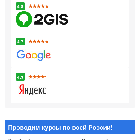
4.8
4.7
4.3
Проводим курсы по всей России!