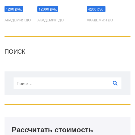
Манипуляции
Эриксоновский гипноз
Преодоления стресса
4200 руб.
12000 руб.
4200 руб.
АКАДЕМИЯ ДО
АКАДЕМИЯ ДО
АКАДЕМИЯ ДО
ПОИСК
Рассчитать стоимость