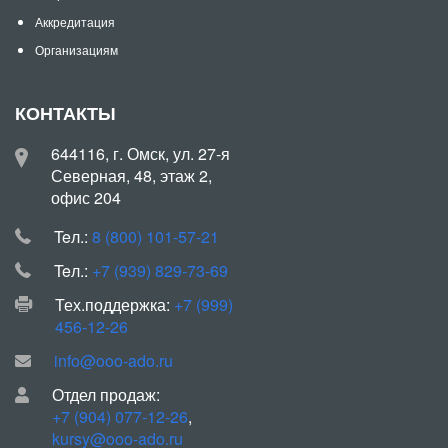
Аккредитация
Организациям
КОНТАКТЫ
644116, г. Омск, ул. 27-я
Северная, 48, этаж 2,
офис 204
Teл.:
8 (800) 101-57-21
Teл.:
+7 (939) 829-73-69
Тех.поддержка:
+7 (999)
456-12-26
info@ooo-ado.ru
Отдел продаж:
+7 (904) 077-12-26
,
kursy@ooo-ado.ru