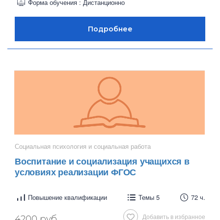
Форма обучения : Дистанционно
Социальная психология и социальная работа
Воспитание и социализация учащихся в
условиях реализации ФГОС
Повышение квалификации
Темы 5
72 ч.
Добавить в избранное
4200 руб.