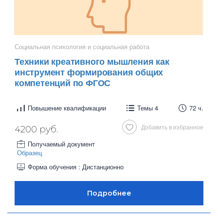
Социальная психология и социальная работа
Техники креативного мышления как
инструмент формирования общих
компетенций по ФГОС
Повышение квалификации
Темы 4
72 ч.
Добавить в избранное
4200 руб.
Получаемый документ
Образец
Форма обучения : Дистанционно