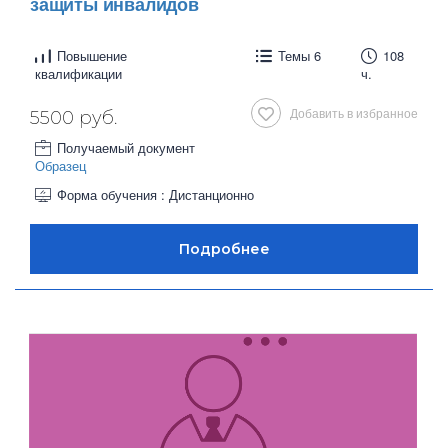
защиты инвалидов
Повышение
Темы 6
108
квалификации
ч.
Добавить в избранное
5500 руб.
Получаемый документ
Образец
Форма обучения : Дистанционно