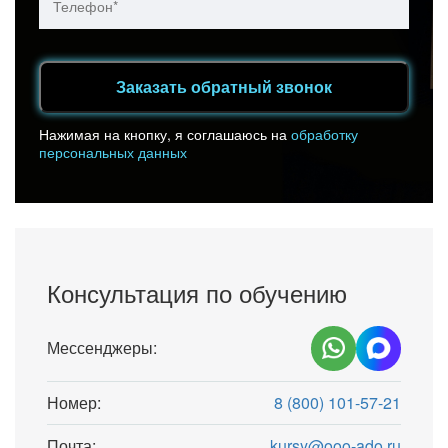
Заказать обратный звонок
Нажимая на кнопку, я соглашаюсь на
обработку
персональных данных
Консультация по обучению
Мессенджеры:
Номер:
8 (800) 101-57-21
Почта:
kursy@ooo-ado.ru