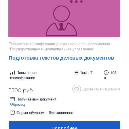
Повышение квалификации дистанционно по направлению
"Государственное и муниципальное управление"
Подготовка текстов деловых документов
Повышение
Темы 7
108
квалификации
ч.
Добавить в избранное
5500 руб.
Получаемый документ
Образец
Форма обучения : Дистанционно