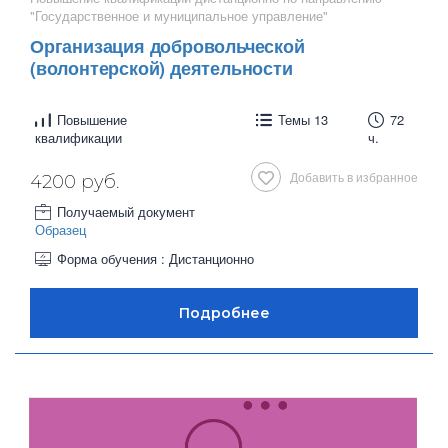
"Государственное и муниципальное управление"
Организация добровольческой
(волонтерской) деятельности
Повышение
Темы 13
72
квалификации
ч.
Добавить в избранное
4200 руб.
Получаемый документ
Образец
Форма обучения : Дистанционно