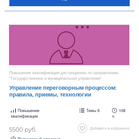
Повышение квалификации дистанционно по направлению
"Государственное и муниципальное управление"
Управление переговорным процессом:
правила, приемы, технологии
Повышение
Темы 6
108
квалификации
ч.
Добавить в избранное
5500 руб.
Получаемый документ