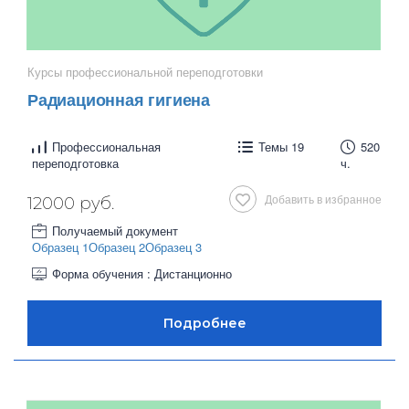
Курсы профессиональной переподготовки
Радиационная гигиена
Профессиональная
Темы 19
520
переподготовка
ч.
Добавить в избранное
12000 руб.
Получаемый документ
Образец 1
Образец 2
Образец 3
Форма обучения : Дистанционно