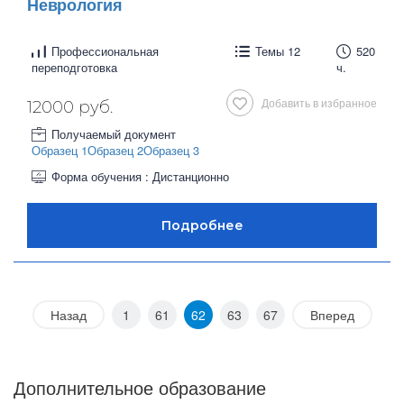
Неврология
Профессиональная
Темы 12
520
переподготовка
ч.
Добавить в избранное
12000 руб.
Получаемый документ
Образец 1
Образец 2
Образец 3
Форма обучения : Дистанционно
Назад
1
61
62
63
67
Вперед
Дополнительное образование