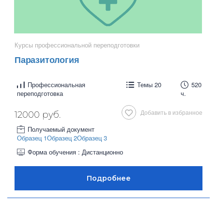
Курсы профессиональной переподготовки
Паразитология
Профессиональная
Темы 20
520
переподготовка
ч.
Добавить в избранное
12000 руб.
Получаемый документ
Образец 1
Образец 2
Образец 3
Форма обучения : Дистанционно