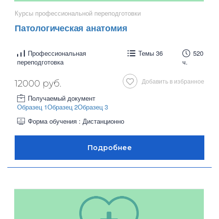
Курсы профессиональной переподготовки
Патологическая анатомия
Профессиональная
Темы 36
520
переподготовка
ч.
Добавить в избранное
12000 руб.
Получаемый документ
Образец 1
Образец 2
Образец 3
Форма обучения : Дистанционно