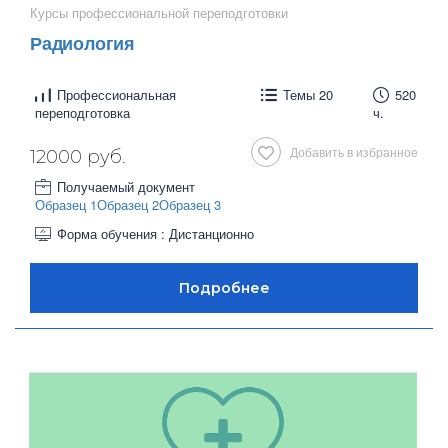
Курсы профессиональной переподготовки
Радиология
Профессиональная
Темы 20
520
переподготовка
ч.
Добавить в избранное
12000 руб.
Получаемый документ
Образец 1
Образец 2
Образец 3
Форма обучения : Дистанционно