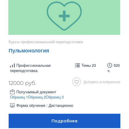
Курсы профессиональной переподготовки
Пульмонология
Профессиональная
Темы 23
520
переподготовка
ч.
Добавить в избранное
12000 руб.
Получаемый документ
Образец 1
Образец 2
Образец 3
Форма обучения : Дистанционно