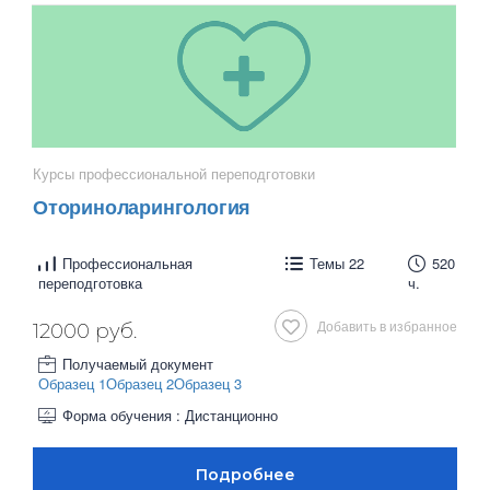
Курсы профессиональной переподготовки
Оториноларингология
Профессиональная
Темы 22
520
переподготовка
ч.
Добавить в избранное
12000 руб.
Получаемый документ
Образец 1
Образец 2
Образец 3
Форма обучения : Дистанционно