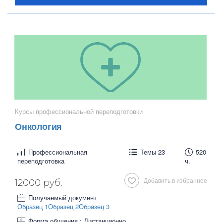
Курсы профессиональной переподготовки
Онкология
Профессиональная
Темы 23
520
переподготовка
ч.
Добавить в избранное
12000 руб.
Получаемый документ
Образец 1
Образец 2
Образец 3
Форма обучения : Дистанционно