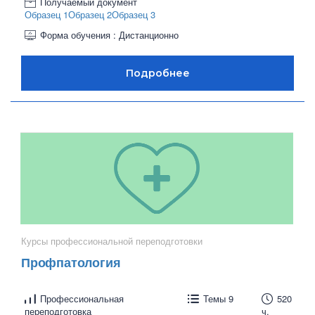
Получаемый документ
Образец 1
Образец 2
Образец 3
Форма обучения : Дистанционно
Курсы профессиональной переподготовки
Профпатология
Профессиональная
Темы 9
520
переподготовка
ч.