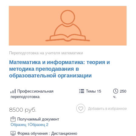
Переподготовка на учителя математики
Математика и информатика: теория и
методика преподавания в
образовательной организации
Профессиональная
Темы 15
250
переподготовка
ч.
Добавить в избранное
8500 руб.
Получаемый документ
Образец 1
Образец 2
Форма обучения : Дистанционно