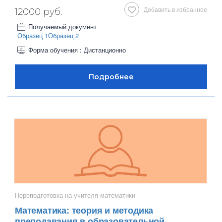
Добавить в избранное
12000 руб.
Получаемый документ
Образец 1
Образец 2
Форма обучения : Дистанционно
Переподготовка на учителя математики
Математика: теория и методика
преподавания в образовательной