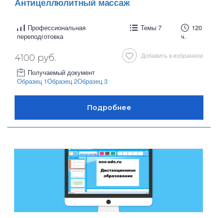
Антицеллюлитный массаж
Профессиональная
Темы 7
120
переподготовка
ч.
Добавить в избранное
4100 руб.
Получаемый документ
Образец 1
Образец 2
Образец 3