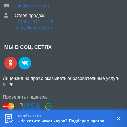
info@ooo-ado.ru
Отдел продаж:
+7 (904) 077-12-26
,
kursy@ooo-ado.ru
МЫ В СОЦ. СЕТЯХ
Лицензия на право оказывать образовательные услуги
№ 29
Проверить лицензию
ПРОЙТИ ТЕСТ
«Не хотите искать курс? Подберем программу за 5 шагов!»
© 2026 ООО «Академия ДО»