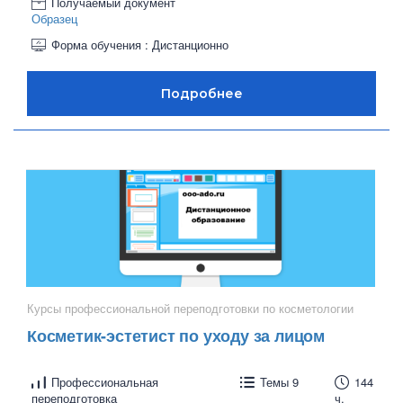
Получаемый документ
Образец
Форма обучения : Дистанционно
Курсы профессиональной переподготовки по косметологии
Косметик-эстетист по уходу за лицом
Профессиональная
Темы 9
144
переподготовка
ч.