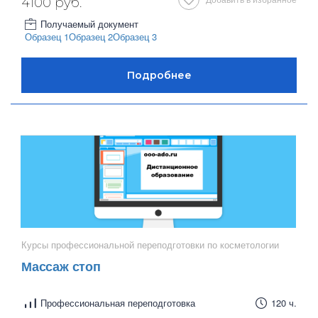
4100 руб.
Получаемый документ
Образец 1
Образец 2
Образец 3
Курсы профессиональной переподготовки по косметологии
Массаж стоп
Профессиональная переподготовка
120 ч.