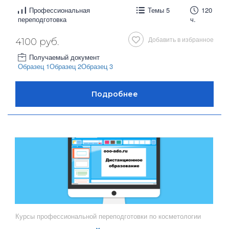
Профессиональная
Темы 5
120
переподготовка
ч.
Добавить в избранное
4100 руб.
Получаемый документ
Образец 1
Образец 2
Образец 3
Курсы профессиональной переподготовки по косметологии