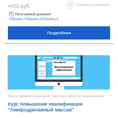
Добавить в избранное
4100 руб.
Получаемый документ
Образец 1
Образец 2
Образец 3
Курсы профессиональной переподготовки по косметологии
Курс повышения квалификации
"Лимфодренажный массаж"