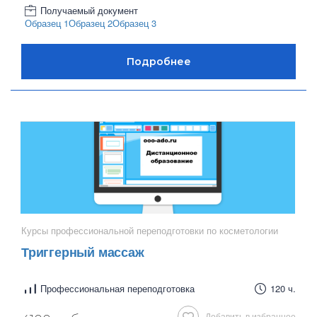
Получаемый документ
Образец 1
Образец 2
Образец 3
Курсы профессиональной переподготовки по косметологии
Триггерный массаж
Профессиональная переподготовка
120 ч.
Добавить в избранное